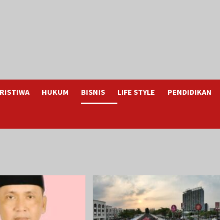
RISTIWA
HUKUM
BISNIS
LIFE STYLE
PENDIDIKAN