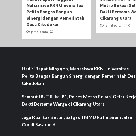
Mahasiswa KKN Universitas
Metro Bekasi Gel
Pelita Bangsa Bangun
Bakti Bersama Wa
Sinergi dengan Pemerintah
Cikarang Utara
Desa Cikedokan
jamal zonta
0
jamal zonta
0
Hadiri Rapat Minggon, Mahasiswa KKN Universitas
Pelita Bangsa Bangun Sinergi dengan Pemerintah Des
Cikedokan
Sambut HUT RI ke-81, Polres Metro Bekasi Gelar Kerj
Bakti Bersama Warga di Cikarang Utara
Jaga Kualitas Beton, Satgas TMMD Rutin Siram Jalan
Cor di Sasaran 6