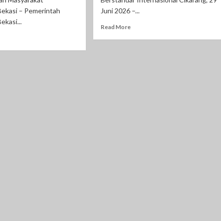
ekasi – Pemerintah
Juni 2026 –...
kasi...
Read More