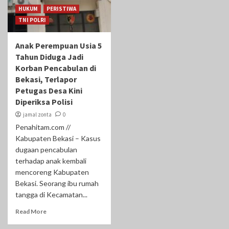
HUKUM
PERISTIWA
TNI POLRI
Anak Perempuan Usia 5
Tahun Diduga Jadi
Korban Pencabulan di
Bekasi, Terlapor
Petugas Desa Kini
Diperiksa Polisi
jamal zonta
0
Penahitam.com //
Kabupaten Bekasi – Kasus
dugaan pencabulan
terhadap anak kembali
mencoreng Kabupaten
Bekasi. Seorang ibu rumah
tangga di Kecamatan...
Read More