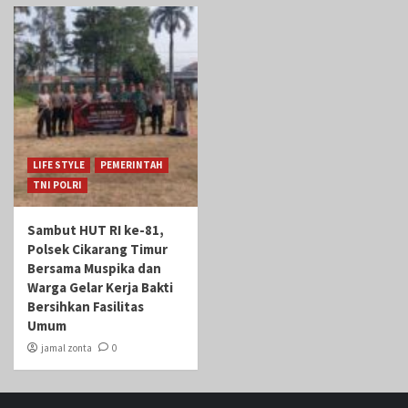
LIFE STYLE
PEMERINTAH
TNI POLRI
Sambut HUT RI ke-81,
Polsek Cikarang Timur
Bersama Muspika dan
Warga Gelar Kerja Bakti
Bersihkan Fasilitas
Umum
jamal zonta
0