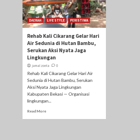
DAERAH
LIFE STYLE
PERISTIWA
Rehab Kali Cikarang Gelar Hari
Air Sedunia di Hutan Bambu,
Serukan Aksi Nyata Jaga
Lingkungan
jamal zonta
0
Rehab Kali Cikarang Gelar Hari Air
Sedunia di Hutan Bambu, Serukan
Aksi Nyata Jaga Lingkungan
Kabupaten Bekasi — Organisasi
lingkungan...
Read More