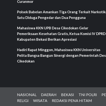
Curanmor
Polsek Babelan Amankan Tiga Orang Terkait Narkotik
Satu Diduga Pengedar dan Dua Pengguna
Mahasiswa KKN UPB Desa Cikedokan Gelar
Pemeriksaan Kesehatan Gratis, Ketua Komisi IV DPRD
Kabupaten Bekasi Berikan Apresiasi
Hadiri Rapat Minggon, Mahasiswa KKN Universitas
Pelita Bangsa Bangun Sinergi dengan Pemerintah Des
Cikedokan
NASIONAL
DAERAH
BEKASI
TNI POLRI
PE
RELIGI
WISATA
REDAKSI PENA HITAM