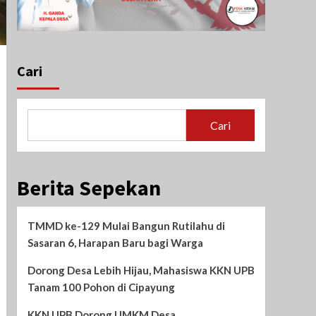
Cari
Cari
Berita Sepekan
TMMD ke-129 Mulai Bangun Rutilahu di
Sasaran 6, Harapan Baru bagi Warga
Dorong Desa Lebih Hijau, Mahasiswa KKN UPB
Tanam 100 Pohon di Cipayung
KKN UPB Dorong UMKM Desa