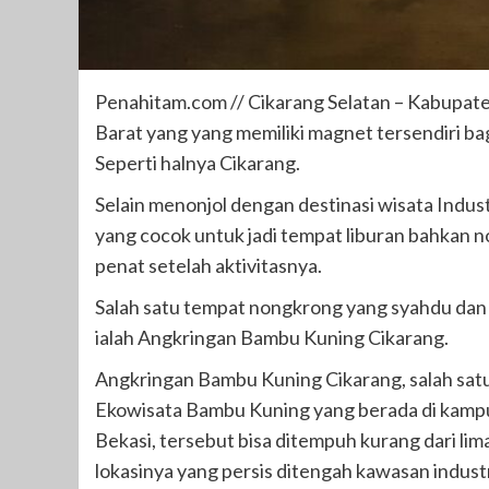
Penahitam.com // Cikarang Selatan – Kabupate
Barat yang yang memiliki magnet tersendiri bag
Seperti halnya Cikarang.
Selain menonjol dengan destinasi wisata Indust
yang cocok untuk jadi tempat liburan bahkan n
penat setelah aktivitasnya.
Salah satu tempat nongkrong yang syahdu dan 
ialah Angkringan Bambu Kuning Cikarang.
Angkringan Bambu Kuning Cikarang, salah sat
Ekowisata Bambu Kuning yang berada di kampun
Bekasi, tersebut bisa ditempuh kurang dari lim
lokasinya yang persis ditengah kawasan industr