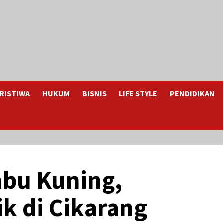
RISTIWA
HUKUM
BISNIS
LIFE STYLE
PENDIDIKAN
bu Kuning,
k di Cikarang