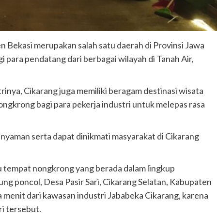
n Bekasi merupakan salah satu daerah di Provinsi Jawa
i para pendatang dari berbagai wilayah di Tanah Air,
rinya, Cikarang juga memiliki beragam destinasi wisata
ongkrong bagi para pekerja industri untuk melepas rasa
nyaman serta dapat dinikmati masyarakat di Cikarang
u tempat nongkrong yang berada dalam lingkup
g poncol, Desa Pasir Sari, Cikarang Selatan, Kabupaten
a menit dari kawasan industri Jababeka Cikarang, karena
i tersebut.