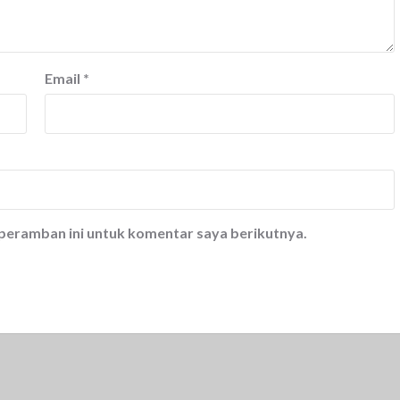
Email
*
 peramban ini untuk komentar saya berikutnya.