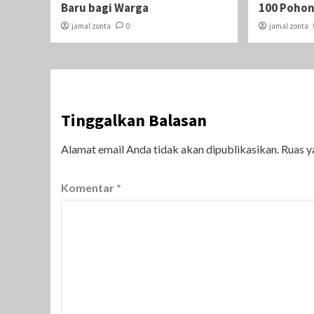
Baru bagi Warga
100 Pohon
jamal zonta
0
jamal zonta
Tinggalkan Balasan
Alamat email Anda tidak akan dipublikasikan.
Ruas y
Komentar
*