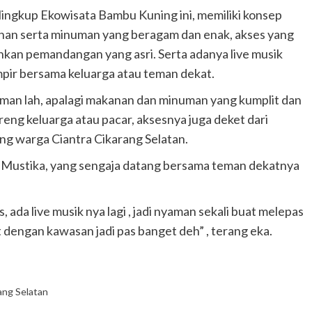
ingkup Ekowisata Bambu Kuning ini, memiliki konsep
anan serta minuman yang beragam dan enak, akses yang
kan pemandangan yang asri. Serta adanya live musik
r bersama keluarga atau teman dekat.
aman lah, apalagi makanan dan minuman yang kumplit dan
reng keluarga atau pacar, aksesnya juga deket dari
ung warga Ciantra Cikarang Selatan.
ka Mustika, yang sengaja datang bersama teman dekatnya
 ada live musik nya lagi , jadi nyaman sekali buat melepas
ket dengan kawasan jadi pas banget deh” , terang eka.
ang Selatan