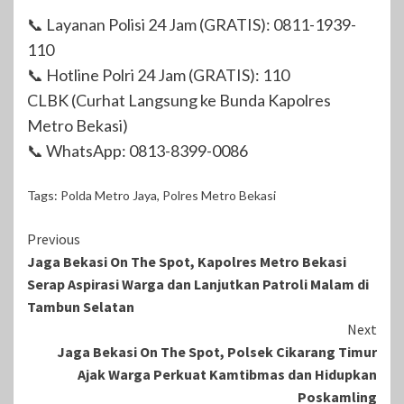
📞 Layanan Polisi 24 Jam (GRATIS): 0811-1939-
110
📞 Hotline Polri 24 Jam (GRATIS): 110
CLBK (Curhat Langsung ke Bunda Kapolres
Metro Bekasi)
📞 WhatsApp: 0813-8399-0086
Tags:
Polda Metro Jaya
,
Polres Metro Bekasi
Continue
Previous
Jaga Bekasi On The Spot, Kapolres Metro Bekasi
Reading
Serap Aspirasi Warga dan Lanjutkan Patroli Malam di
Tambun Selatan
Next
Jaga Bekasi On The Spot, Polsek Cikarang Timur
Ajak Warga Perkuat Kamtibmas dan Hidupkan
Poskamling