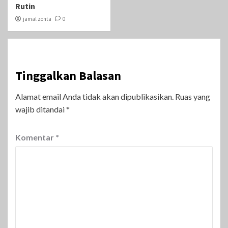
Rutin
jamal zonta
0
Tinggalkan Balasan
Alamat email Anda tidak akan dipublikasikan.
Ruas yang
wajib ditandai
*
Komentar
*