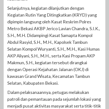
Selanjutnya, kegiatan dilanjutkan dengan
Kegiatan Rutin Yang Ditingkatkan (KRYD) yang
dipimpin langsung oleh Kasat Reskrim Polres
Metro Bekasi AKBP Jerico Lavian Chandra, S.I.K.,
S.H., M.H. Didampingi Kasat Samapta Kompol
Abdul Rasyid, S.H., M.H., Kapolsek Tambun
Selatan Kompol Wuryanti, S.H., M.H., Kasi Humas
AKP Aliyani, S.H., M.H., serta Kasi Propam AKP
Makmun, S.H., kegiatan tersebut dirangkai
dengan Operasi Kejahatan Jalanan (OKJ) di
kawasan Grand Wisata, Kecamatan Tambun
Selatan, Kabupaten Bekasi.
Dalam pelaksanaannya, petugas melakukan
patroli dan pemantauan pada sejumlah lokasi yang
menjadi pusat aktivitas masyarakat serta titik-titik