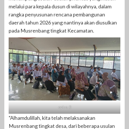
melalui para kepala dusun di wilayahnya, dalam
rangka penyusunan rencana pembangunan
daerah tahun 2026 yang nantinya akan diusulkan
pada Musrenbang tingkat Kecamatan.
oplus_0
“Alhamdulillah, kita telah melaksanakan
Musrenbang tingkat desa, dari beberapa usulan