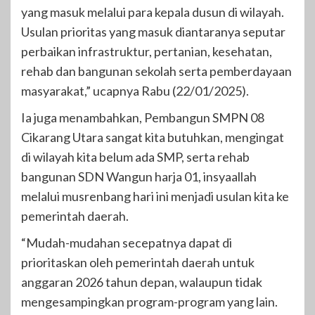
yang masuk melalui para kepala dusun di wilayah.
Usulan prioritas yang masuk diantaranya seputar
perbaikan infrastruktur, pertanian, kesehatan,
rehab dan bangunan sekolah serta pemberdayaan
masyarakat,” ucapnya Rabu (22/01/2025).
Ia juga menambahkan, Pembangun SMPN 08
Cikarang Utara sangat kita butuhkan, mengingat
di wilayah kita belum ada SMP, serta rehab
bangunan SDN Wangun harja 01, insyaallah
melalui musrenbang hari ini menjadi usulan kita ke
pemerintah daerah.
“Mudah-mudahan secepatnya dapat di
prioritaskan oleh pemerintah daerah untuk
anggaran 2026 tahun depan, walaupun tidak
mengesampingkan program-program yang lain.