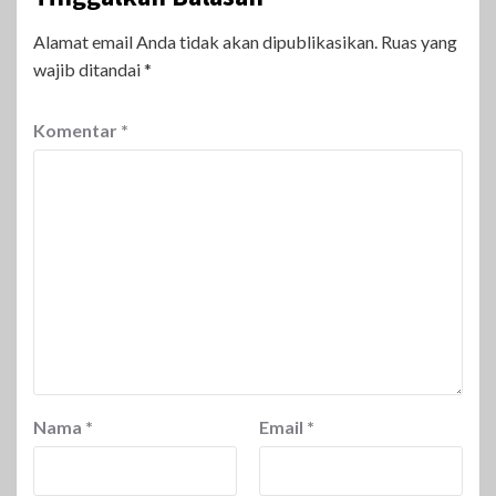
Alamat email Anda tidak akan dipublikasikan.
Ruas yang
wajib ditandai
*
Komentar
*
Nama
*
Email
*