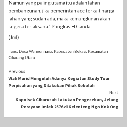
Namun yang paling utama itu adalah lahan
pembangunan, jika pemerintah acc terkait harga
lahan yang sudah ada, maka kemungkinan akan
segera terlaksana.” Pungkas H.Ganda
(Jml)
Tags:
Desa Wangunharja
,
Kabupaten Bekasi
,
Kecamatan
Cikarang Utara
Continue
Previous
Wali Murid Mengeluh Adanya Kegiatan Study Tour
Reading
Perpisahan yang Dilakukan Pihak Sekolah
Next
Kapolsek Cibarusah Lakukan Pengecekan, Jelang
Perayaan Imlek 2576 di Kelenteng Ngo Kok Ong