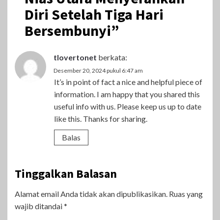
Diri Setelah Tiga Hari
Bersembunyi
”
tlovertonet
berkata:
Desember 20, 2024 pukul 6:47 am
It’s in point of fact a nice and helpful piece of
information. I am happy that you shared this
useful info with us. Please keep us up to date
like this. Thanks for sharing.
Balas
Tinggalkan Balasan
Alamat email Anda tidak akan dipublikasikan.
Ruas yang
wajib ditandai
*