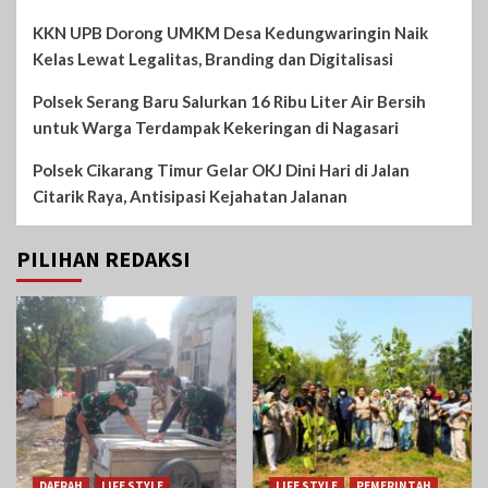
KKN UPB Dorong UMKM Desa Kedungwaringin Naik
Kelas Lewat Legalitas, Branding dan Digitalisasi
Polsek Serang Baru Salurkan 16 Ribu Liter Air Bersih
untuk Warga Terdampak Kekeringan di Nagasari
Polsek Cikarang Timur Gelar OKJ Dini Hari di Jalan
Citarik Raya, Antisipasi Kejahatan Jalanan
PILIHAN REDAKSI
DAERAH
LIFE STYLE
LIFE STYLE
PEMERINTAH