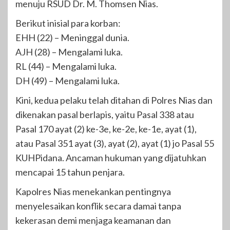
menuju RSUD Dr. M. Thomsen Nias.
Berikut inisial para korban:
EHH (22) – Meninggal dunia.
AJH (28) – Mengalami luka.
RL (44) – Mengalami luka.
DH (49) – Mengalami luka.
Kini, kedua pelaku telah ditahan di Polres Nias dan
dikenakan pasal berlapis, yaitu Pasal 338 atau
Pasal 170 ayat (2) ke-3e, ke-2e, ke-1e, ayat (1),
atau Pasal 351 ayat (3), ayat (2), ayat (1) jo Pasal 55
KUHPidana. Ancaman hukuman yang dijatuhkan
mencapai 15 tahun penjara.
Kapolres Nias menekankan pentingnya
menyelesaikan konflik secara damai tanpa
kekerasan demi menjaga keamanan dan