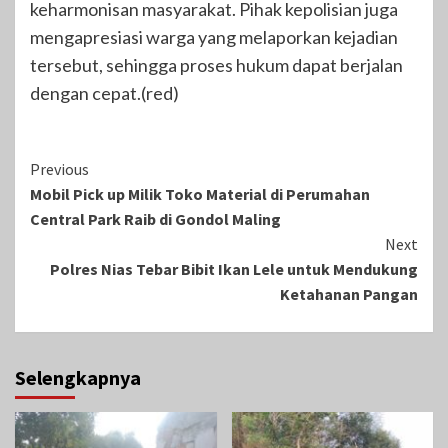
keharmonisan masyarakat. Pihak kepolisian juga
mengapresiasi warga yang melaporkan kejadian
tersebut, sehingga proses hukum dapat berjalan
dengan cepat.(red)
Continue
Previous
Mobil Pick up Milik Toko Material di Perumahan
Reading
Central Park Raib di Gondol Maling
Next
Polres Nias Tebar Bibit Ikan Lele untuk Mendukung
Ketahanan Pangan
Selengkapnya