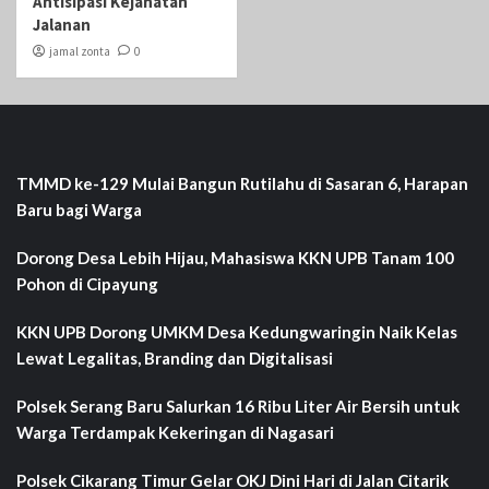
Antisipasi Kejahatan
Jalanan
jamal zonta
0
TMMD ke-129 Mulai Bangun Rutilahu di Sasaran 6, Harapan
Baru bagi Warga
Dorong Desa Lebih Hijau, Mahasiswa KKN UPB Tanam 100
Pohon di Cipayung
KKN UPB Dorong UMKM Desa Kedungwaringin Naik Kelas
Lewat Legalitas, Branding dan Digitalisasi
Polsek Serang Baru Salurkan 16 Ribu Liter Air Bersih untuk
Warga Terdampak Kekeringan di Nagasari
Polsek Cikarang Timur Gelar OKJ Dini Hari di Jalan Citarik