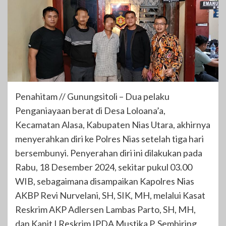
Penahitam // Gunungsitoli – Dua pelaku
Penganiayaan berat di Desa Loloana’a,
Kecamatan Alasa, Kabupaten Nias Utara, akhirnya
menyerahkan diri ke Polres Nias setelah tiga hari
bersembunyi. Penyerahan diri ini dilakukan pada
Rabu, 18 Desember 2024, sekitar pukul 03.00
WIB, sebagaimana disampaikan Kapolres Nias
AKBP Revi Nurvelani, SH, SIK, MH, melalui Kasat
Reskrim AKP Adlersen Lambas Parto, SH, MH,
dan Kanit I Reskrim IPDA Mustika P. Sembiring,