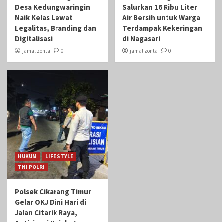
Desa Kedungwaringin
Salurkan 16 Ribu Liter
Naik Kelas Lewat
Air Bersih untuk Warga
Legalitas, Branding dan
Terdampak Kekeringan
Digitalisasi
di Nagasari
jamal zonta
0
jamal zonta
0
HUKUM
LIFE STYLE
TNI POLRI
Polsek Cikarang Timur
Gelar OKJ Dini Hari di
Jalan Citarik Raya,