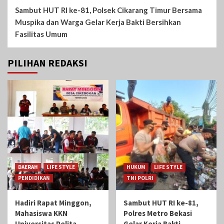
Sambut HUT RI ke-81, Polsek Cikarang Timur Bersama
Muspika dan Warga Gelar Kerja Bakti Bersihkan
Fasilitas Umum
PILIHAN REDAKSI
DAERAH
LIFE STYLE
HUKUM
LIFE STYLE
PENDIDIKAN
TNI POLRI
Hadiri Rapat Minggon,
Sambut HUT RI ke-81,
Mahasiswa KKN
Polres Metro Bekasi
Universitas Pelita
Gelar Kerja Bakti