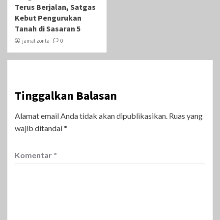
Terus Berjalan, Satgas
Kebut Pengurukan
Tanah di Sasaran 5
jamal zonta
0
Tinggalkan Balasan
Alamat email Anda tidak akan dipublikasikan.
Ruas yang
wajib ditandai
*
Komentar
*