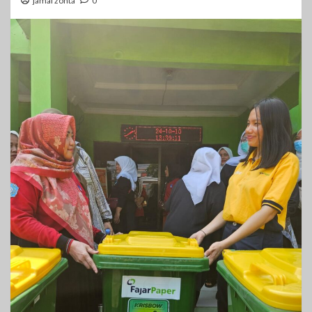
jamal zonta
0