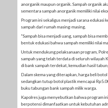
anorganik maupun organik. Sampah organik ak
sementara sampah anorganik memiliki nilai ek
Program ini sekaligus menjadi sarana edukasi
sampah dari rumah masing-masing.
“Sampah bisa menjadi uang, sampah bisa memb
bentuk edukasi bahwa sampah memiliki nilai man
Untuk mendukung pelaksanaan program, Polre
sampah yang telah terdata di seluruh wilaya
di bank sampah terdekat, kemudian hasil tabu
Dalam skema yang diterapkan, harga beli botol 
sedangkan tutup botol plastik mencapai Rp5.00
buku tabungan bank sampah milik warga.
Kapolres juga menyebutkan bahwa program ini 
berpotensi dimanfaatkan untuk kebutuhan admi