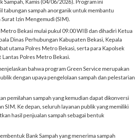
k Sampah, Kamis (04/06/2026). Program ini
l tabungan sampah anorganik untuk membantu
Surat Izin Mengemudi (SIM).
Metro Bekasi mulai pukul 09.00 WIB dan dihadiri Ketua
ala Dinas Perhubungan Kabupaten Bekasi, Kepala
bat utama Polres Metro Bekasi, serta para Kapolsek
t Lantas Polres Metro Bekasi.
 menjelaskan bahwa program Green Service merupakan
ublik dengan upaya pengelolaan sampah dan pelestarian
gan pemilahan sampah yang kemudian dapat dikonversi
SIM. Ke depan, seluruh layanan publik yang memiliki
kan hasil penjualan sampah sebagai bentuk
h membentuk Bank Sampah yang menerima sampah