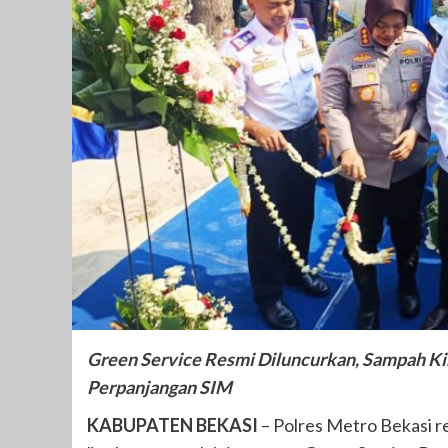
Green Service Resmi Diluncurkan, Sampah Ki
Perpanjangan SIM
KABUPATEN BEKASI
– Polres Metro Bekasi r