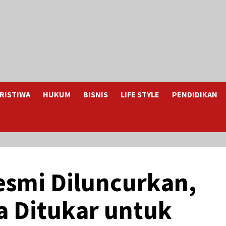
RISTIWA
HUKUM
BISNIS
LIFE STYLE
PENDIDIKAN
esmi Diluncurkan,
a Ditukar untuk