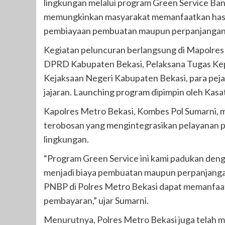
lingkungan melalui program Green Service Ban
memungkinkan masyarakat memanfaatkan hasi
pembiayaan pembuatan maupun perpanjangan 
Kegiatan peluncuran berlangsung di Mapolres 
DPRD Kabupaten Bekasi, Pelaksana Tugas Kep
Kejaksaan Negeri Kabupaten Bekasi, para peja
jajaran. Launching program dipimpin oleh Kasa
Kapolres Metro Bekasi, Kombes Pol Sumarni,
terobosan yang mengintegrasikan pelayanan p
lingkungan.
“Program Green Service ini kami padukan den
menjadi biaya pembuatan maupun perpanjangan 
PNBP di Polres Metro Bekasi dapat memanfaat
pembayaran,” ujar Sumarni.
Menurutnya, Polres Metro Bekasi juga tela