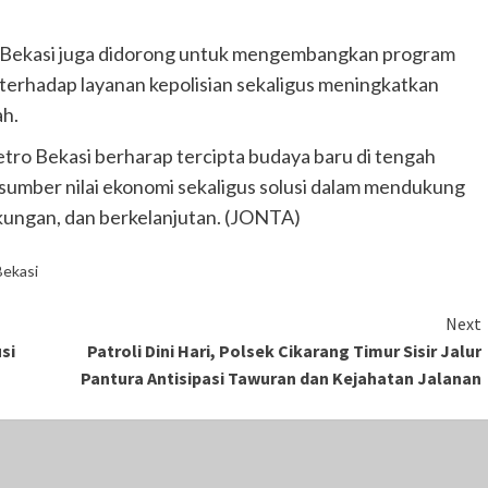
ro Bekasi juga didorong untuk mengembangkan program
erhadap layanan kepolisian sekaligus meningkatkan
ah.
tro Bekasi berharap tercipta budaya baru di tengah
sumber nilai ekonomi sekaligus solusi dalam mendukung
gkungan, dan berkelanjutan. (JONTA)
Bekasi
Next
si
Patroli Dini Hari, Polsek Cikarang Timur Sisir Jalur
Pantura Antisipasi Tawuran dan Kejahatan Jalanan