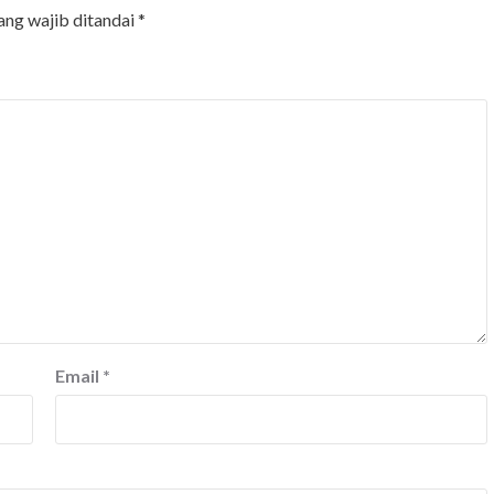
ang wajib ditandai
*
Email
*