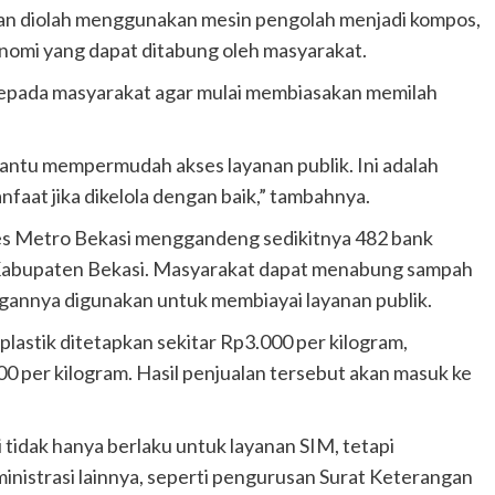
an diolah menggunakan mesin pengolah menjadi kompos,
onomi yang dapat ditabung oleh masyarakat.
 kepada masyarakat agar mulai membiasakan memilah
antu mempermudah akses layanan publik. Ini adalah
faat jika dikelola dengan baik,” tambahnya.
s Metro Bekasi menggandeng sedikitnya 482 bank
h Kabupaten Bekasi. Masyarakat dapat menabung sampah
ngannya digunakan untuk membiayai layanan publik.
plastik ditetapkan sekitar Rp3.000 per kilogram,
0 per kilogram. Hasil penjualan tersebut akan masuk ke
tidak hanya berlaku untuk layanan SIM, tetapi
nistrasi lainnya, seperti pengurusan Surat Keterangan