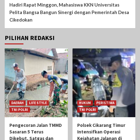
Hadiri Rapat Minggon, Mahasiswa KKN Universitas
Pelita Bangsa Bangun Sinergi dengan Pemerintah Desa
Cikedokan
PILIHAN REDAKSI
DAERAH
LIFE STYLE
HUKUM
PERISTIWA
TNI POLRI
TNI POLRI
Pengecoran Jalan TMMD
Polsek Cikarang Timur
Sasaran 5 Terus
Intensifkan Operasi
Dikebut, Satgas dan
Kejahatan Jalanan di