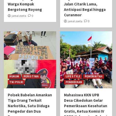
Warga Kompak
Jalan Citarik Lama,
Bergotong Royong
Antisipasi Begal hingga
Curanmor
jamal zonta
0
jamal zonta
0
HUKUM
PERISTIWA
LIFE STYLE
PEMERINTAH
TNI POLRI
PENDIDIKAN
Polsek Babelan Amankan
Mahasiswa KKN UPB
Tiga Orang Terkait
Desa Cikedokan Gelar
Narkotika, Satu Diduga
Pemeriksaan Kesehatan
Pengedar dan Dua
Gratis, Ketua Komisi IV