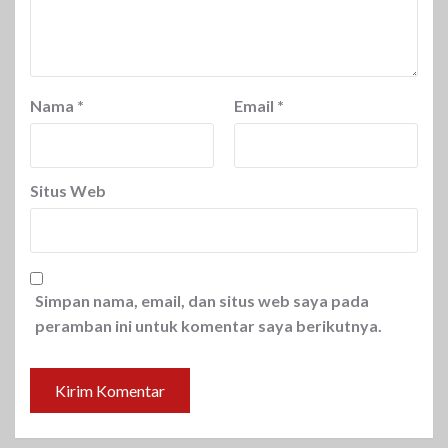
Nama
*
Email
*
Situs Web
Simpan nama, email, dan situs web saya pada
peramban ini untuk komentar saya berikutnya.