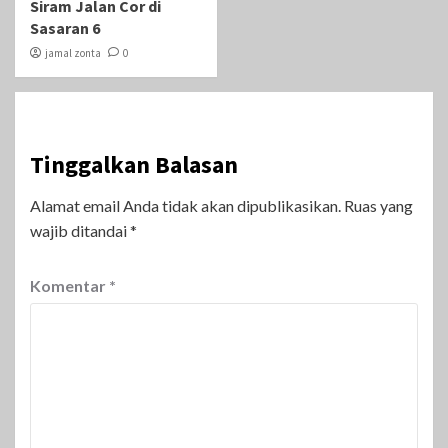
Siram Jalan Cor di
Sasaran 6
jamal zonta
0
Tinggalkan Balasan
Alamat email Anda tidak akan dipublikasikan.
Ruas yang
wajib ditandai
*
Komentar
*