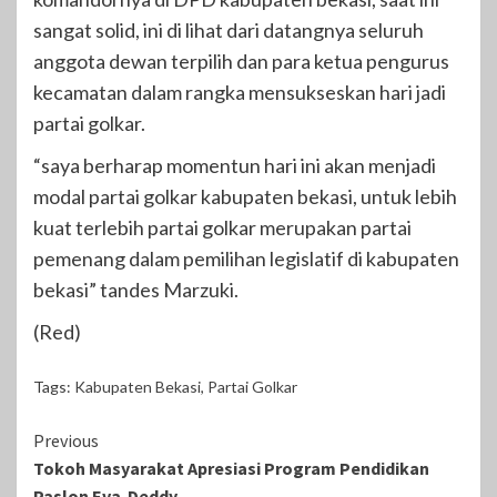
sangat solid, ini di lihat dari datangnya seluruh
anggota dewan terpilih dan para ketua pengurus
kecamatan dalam rangka mensukseskan hari jadi
partai golkar.
“saya berharap momentun hari ini akan menjadi
modal partai golkar kabupaten bekasi, untuk lebih
kuat terlebih partai golkar merupakan partai
pemenang dalam pemilihan legislatif di kabupaten
bekasi” tandes Marzuki.
(Red)
Tags:
Kabupaten Bekasi
,
Partai Golkar
Continue
Previous
Tokoh Masyarakat Apresiasi Program Pendidikan
Reading
Paslon Eva-Deddy