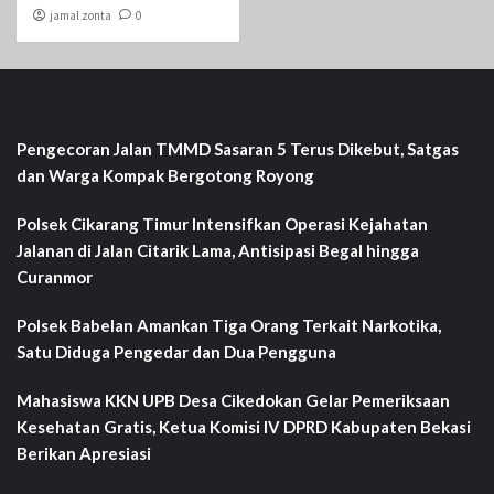
jamal zonta
0
Pengecoran Jalan TMMD Sasaran 5 Terus Dikebut, Satgas
dan Warga Kompak Bergotong Royong
Polsek Cikarang Timur Intensifkan Operasi Kejahatan
Jalanan di Jalan Citarik Lama, Antisipasi Begal hingga
Curanmor
Polsek Babelan Amankan Tiga Orang Terkait Narkotika,
Satu Diduga Pengedar dan Dua Pengguna
Mahasiswa KKN UPB Desa Cikedokan Gelar Pemeriksaan
Kesehatan Gratis, Ketua Komisi IV DPRD Kabupaten Bekasi
Berikan Apresiasi