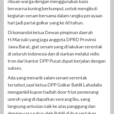
ribuan warga dengan menggunakan kaos
berwarna kuning berkumpul, untuk mengikuti
kegiatan senam bersama dalam rangka perayaan
hari jadi partai golkar yang ke 60 tahun.
Di komandoi ketua Dewan pimpinan daerah
H.Marzuki yang juga anggota DPRD Provinsi
Jawa Barat, giat senam yang di lakukan serentak
di seluruh indonesia dan di siarkan melalui vidio
tron dari kantor DPP Pusat.dspat berjalan dengan
sukses.
Ada yang menarik salam senam serentak
tersebut,saat ketua DPP Golkar Bahlil Lahadalia
mengambil kupon hadiah door frize pemenang
umroh yang di dapatkan seorang ibu, yang
langsung antusias naik ke atas panggung dan
dengan rasa sukur oleh Bahlil,di ikut sertakan