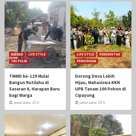
DAERAH
LIFE STYLE
LIFE STYLE
PEMERINTAH
TNI POLRI
PENDIDIKAN
TMMD ke-129 Mulai
Dorong Desa Lebih
Bangun Rutilahu di
Hijau, Mahasiswa KKN
Sasaran 6, Harapan Baru
UPB Tanam 100 Pohon di
bagi Warga
Cipayung
jamal zonta
0
jamal zonta
0