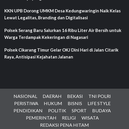
KKN UPB Dorong UMKM Desa Kedungwaringin Naik Kelas
Lewat Legalitas, Branding dan Digitalisasi
Polsek Serang Baru Salurkan 16 Ribu Liter Air Bersih untuk
Warga Terdampak Kekeringan di Nagasari
Polsek Cikarang Timur Gelar OKJ Dini Hari di Jalan Citarik
Raya, Antisipasi Kejahatan Jalanan
NASIONAL
DAERAH
BEKASI
TNI POLRI
PERISTIWA
HUKUM
BISNIS
LIFE STYLE
PENDIDIKAN
POLITIK
SPORT
BUDAYA
PEMERINTAH
RELIGI
WISATA
REDAKSI PENA HITAM