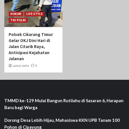
HUKUM
LIFE STYLE
TNI POLRI
Polsek Cikarang Timur
Gelar OKJ Dini Hari di
Jalan Citarik Raya,
Antisipasi Kejahatan
Jalanan
jamal zonta
0
TMMD ke-129 Mulai Bangun Rutilahu di Sasaran 6, Harapan
Baru bagi Warga
Dorong Desa Lebih Hijau, Mahasiswa KKN UPB Tanam 100
Pohon di Cipayung