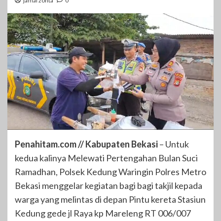
jamal zonta
0
Penahitam.com // Kabupaten Bekasi
– Untuk
kedua kalinya Melewati Pertengahan Bulan Suci
Ramadhan, Polsek Kedung Waringin Polres Metro
Bekasi menggelar kegiatan bagi bagi takjil kepada
warga yang melintas di depan Pintu kereta Stasiun
Kedung gede jl Raya kp Mareleng RT 006/007