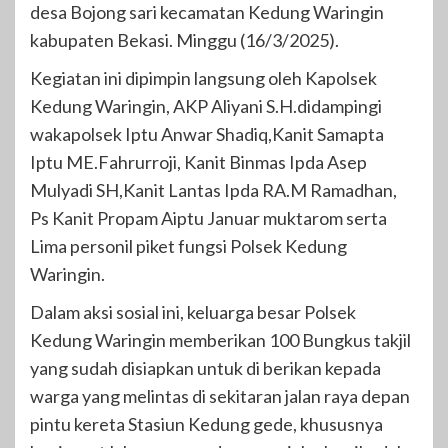
desa Bojong sari kecamatan Kedung Waringin
kabupaten Bekasi. Minggu (16/3/2025).
Kegiatan ini dipimpin langsung oleh Kapolsek
Kedung Waringin, AKP Aliyani S.H.didampingi
wakapolsek Iptu Anwar Shadiq,Kanit Samapta
Iptu ME.Fahrurroji, Kanit Binmas Ipda Asep
Mulyadi SH,Kanit Lantas Ipda RA.M Ramadhan,
Ps Kanit Propam Aiptu Januar muktarom serta
Lima personil piket fungsi Polsek Kedung
Waringin.
Dalam aksi sosial ini, keluarga besar Polsek
Kedung Waringin memberikan 100 Bungkus takjil
yang sudah disiapkan untuk di berikan kepada
warga yang melintas di sekitaran jalan raya depan
pintu kereta Stasiun Kedung gede, khususnya