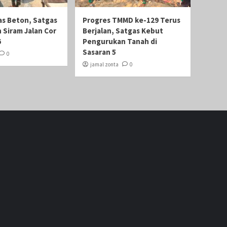
as Beton, Satgas
Progres TMMD ke-129 Terus
 Siram Jalan Cor
Berjalan, Satgas Kebut
6
Pengurukan Tanah di
Sasaran 5
0
jamal zonta
0