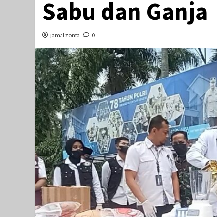
Sabu dan Ganja
jamal zonta
0