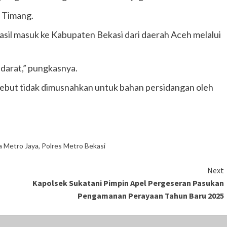
h Timang.
asil masuk ke Kabupaten Bekasi dari daerah Aceh melalui
r darat,” pungkasnya.
sebut tidak dimusnahkan untuk bahan persidangan oleh
a Metro Jaya
,
Polres Metro Bekasi
Next
Kapolsek Sukatani Pimpin Apel Pergeseran Pasukan
Pengamanan Perayaan Tahun Baru 2025