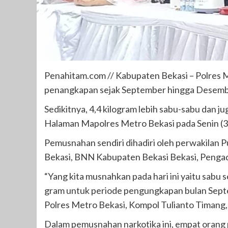
Penahitam.com // Kabupaten Bekasi – Polres M
penangkapan sejak September hingga Desemb
Sedikitnya, 4,4 kilogram lebih sabu-sabu dan ju
Halaman Mapolres Metro Bekasi pada Senin (3
Pemusnahan sendiri dihadiri oleh perwakilan P
Bekasi, BNN Kabupaten Bekasi Bekasi, Pengadi
“Yang kita musnahkan pada hari ini yaitu sabu
gram untuk periode pengungkapan bulan Sept
Polres Metro Bekasi, Kompol Tulianto Timang, 
Dalam pemusnahan narkotika ini, empat orang 