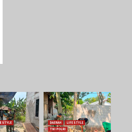
FE STYLE
DAERAH
LIFE STYLE
TNI POLRI