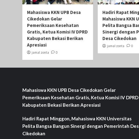
Mahasiswa KKN UPB Desa
Hadiri Rapat Min
Cikedokan Gelar
Mahasiswa KKN U
Pemeriksaan Kesehatan
Pelita Bangsa B
Gratis, Ketua Komisi IV DPRD
Sinergi dengan 
Kabupaten Bekasi Berikan
Desa Cikedokan
Apresiasi
jamal zonta
0
jamal zonta
0
Mahasiswa KKN UPB Desa Cikedokan Gelar
Pemeriksaan Kesehatan Gratis, Ketua Komisi IV DPRD
Kabupaten Bekasi Berikan Apresiasi
Hadiri Rapat Minggon, Mahasiswa KKN Universitas
Pelita Bangsa Bangun Sinergi dengan Pemerintah Des
Cikedokan