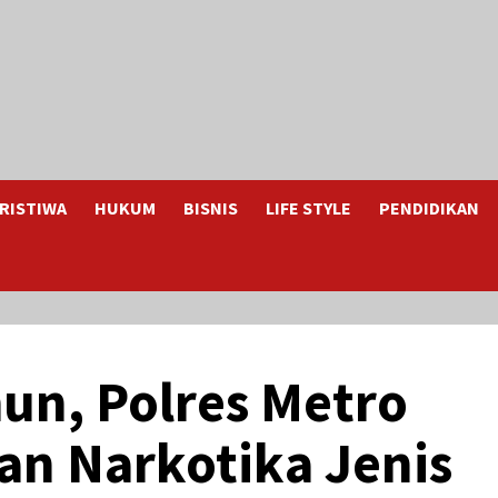
RISTIWA
HUKUM
BISNIS
LIFE STYLE
PENDIDIKAN
hun, Polres Metro
n Narkotika Jenis