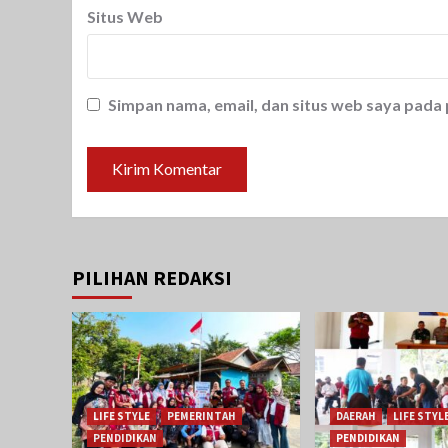
Situs Web
Simpan nama, email, dan situs web saya pada
PILIHAN REDAKSI
LIFE STYLE
PEMERINTAH
DAERAH
LIFE STYL
PENDIDIKAN
PENDIDIKAN