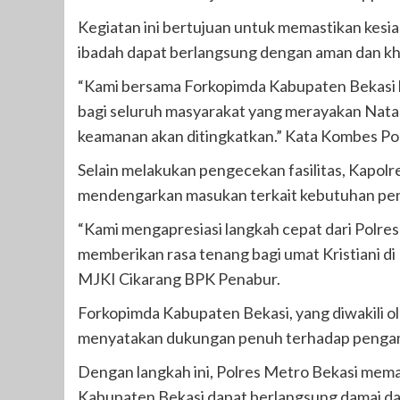
Kegiatan ini bertujuan untuk memastikan kesi
ibadah dapat berlangsung dengan aman dan kh
“Kami bersama Forkopimda Kabupaten Bekasi
bagi seluruh masyarakat yang merayakan Natal.
keamanan akan ditingkatkan.” Kata Kombes Pol
Selain melakukan pengecekan fasilitas, Kapolr
mendengarkan masukan terkait kebutuhan pe
“Kami mengapresiasi langkah cepat dari Polre
memberikan rasa tenang bagi umat Kristiani di
MJKI Cikarang BPK Penabur.
Forkopimda Kabupaten Bekasi, yang diwakili o
menyatakan dukungan penuh terhadap pengama
Dengan langkah ini, Polres Metro Bekasi mem
Kabupaten Bekasi dapat berlangsung damai da