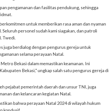
apan pengamanan dan fasilitas pendukung, sehingga
idmat.
 berkomitmen untuk memberikan rasa aman dan nyaman
 Seluruh personel sudah kami siagakan, dan patroli
. Twedi.
es juga berdialog dengan pengurus gereja untuk
ngamanan selama perayaan Natal.
s Metro Bekasi dalam memastikan keamanan. Ini
 Kabupaten Bekasi,” ungkap salah satu pengurus gereja di
leh pejabat pemerintah daerah dan unsur TNI, juga
nan dan kelancaran kegiatan Natal.
astikan bahwa perayaan Natal 2024 di wilayah hukum
n kondusif.