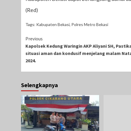
(Red)
Tags:
Kabupaten Bekasi
,
Polres Metro Bekasi
Continue
Previous
Kapolsek Kedung Waringin AKP Aliyani SH, Pastik
Reading
situasi aman dan kondusif menjelang malam Nat
2024.
Selengkapnya