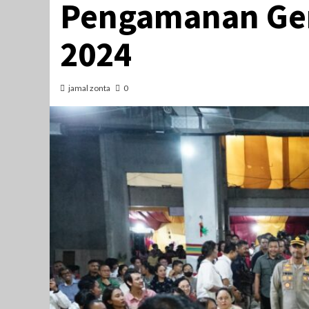
Pengamanan Ger
2024
jamal zonta
0