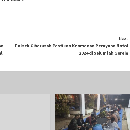
Next
an
Polsek Cibarusah Pastikan Keamanan Perayaan Natal
al
2024 di Sejumlah Gereja