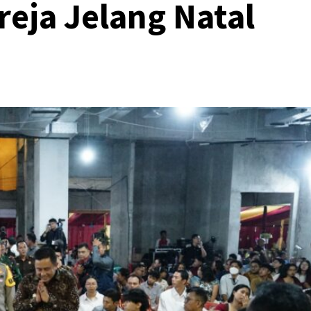
eja Jelang Natal