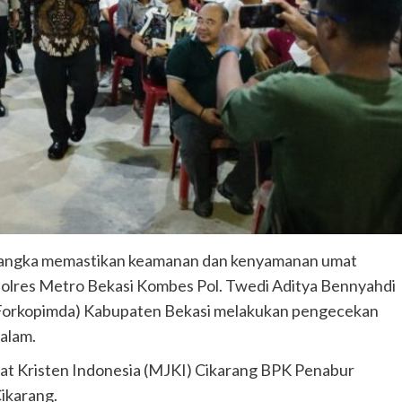
 rangka memastikan keamanan dan kenyamanan umat
polres Metro Bekasi Kombes Pol. Twedi Aditya Bennyahdi
(Forkopimda) Kabupaten Bekasi melakukan pengecekan
alam.
maat Kristen Indonesia (MJKI) Cikarang BPK Penabur
ikarang.