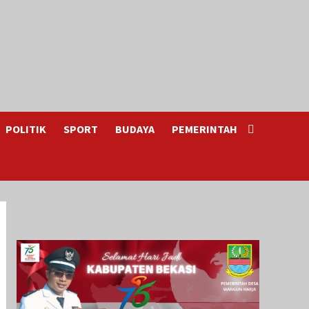
POLITIK
SPORT
BUDAYA
PEMERINTAH