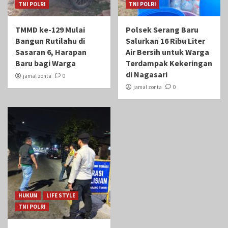
TNI POLRI
TNI POLRI
TMMD ke-129 Mulai
Polsek Serang Baru
Bangun Rutilahu di
Salurkan 16 Ribu Liter
Sasaran 6, Harapan
Air Bersih untuk Warga
Baru bagi Warga
Terdampak Kekeringan
di Nagasari
jamal zonta
0
jamal zonta
0
HUKUM
LIFE STYLE
TNI POLRI