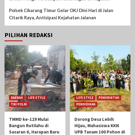
Polsek Cikarang Timur Gelar OKJ Dini Hari di Jalan
Citarik Raya, Antisipasi Kejahatan Jalanan
PILIHAN REDAKSI
DAERAH
LIFE STYLE
LIFE STYLE
PEMERINTAH
TNI POLRI
PENDIDIKAN
TMMD ke-129 Mulai
Dorong Desa Lebih
Bangun Rutilahu di
Hijau, Mahasiswa KKN
Sasaran 6, Harapan Baru
UPB Tanam 100 Pohon di