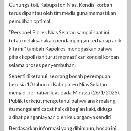
Gunungsitoli, Kabupaten Nias. Kondisi korban
terus dipantau oleh tim medis guna memastikan
pemulihan optimal.
“Personel Polres Nias Selatan sampai saat ini
tetap melaksanakan pendampingan terhadap adik
kita ini,” tambah Kapolres, menegaskan bahwa
pihak kepolisian turut memastikan kondisi korban
selama proses penyembuhan.
Seperti diketahui, seorang bocah perempuan
berusia 10 tahun di Kabupaten Nias Selatan
menjadi perhatian luas pada Minggu (26/1/2025).
Publik terkejut mengetahui bahwa anak malang
itu mengalami cacat fisik di bagian kaki, diduga
akibat penganiayaan oleh keluarganya sendiri.
Berdasarkan informasi yang dihimpun, bocah ini