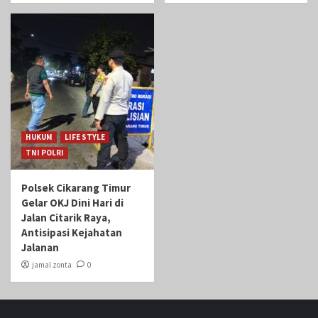
HUKUM
LIFE STYLE
TNI POLRI
Polsek Cikarang Timur
Gelar OKJ Dini Hari di
Jalan Citarik Raya,
Antisipasi Kejahatan
Jalanan
jamal zonta
0