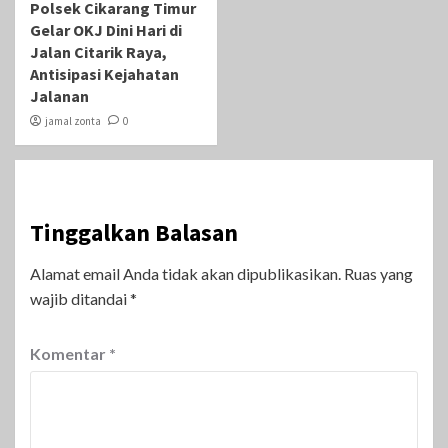
Polsek Cikarang Timur
Gelar OKJ Dini Hari di
Jalan Citarik Raya,
Antisipasi Kejahatan
Jalanan
jamal zonta
0
Tinggalkan Balasan
Alamat email Anda tidak akan dipublikasikan.
Ruas yang
wajib ditandai
*
Komentar
*