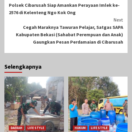
Polsek Cibarusah Siap Amankan Perayaan Imlek ke-
Reading
2576 di Kelenteng Ngo Kok Ong
Next
Cegah Maraknya Tawuran Pelajar, Satgas SAPA
Kabupaten Bekasi (Sahabat Perempuan dan Anak)
Gaungkan Pesan Perdamaian di Cibarusah
Selengkapnya
DAERAH
LIFE STYLE
HUKUM
LIFE STYLE