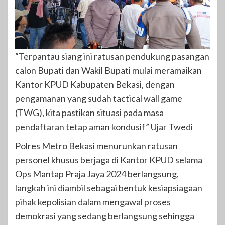
“Terpantau siang ini ratusan pendukung pasangan
calon Bupati dan Wakil Bupati mulai meramaikan
Kantor KPUD Kabupaten Bekasi, dengan
pengamanan yang sudah tactical wall game
(TWG), kita pastikan situasi pada masa
pendaftaran tetap aman kondusif” Ujar Twedi
Polres Metro Bekasi menurunkan ratusan
personel khusus berjaga di Kantor KPUD selama
Ops Mantap Praja Jaya 2024 berlangsung,
langkah ini diambil sebagai bentuk kesiapsiagaan
pihak kepolisian dalam mengawal proses
demokrasi yang sedang berlangsung sehingga