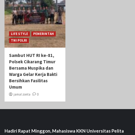
LIFE STYLE
PEMERINTAH
TNI POLRI
Sambut HUT RI ke-81,
Polsek Cikarang Timur
Bersama Muspika dan
Warga Gelar Kerja Bakti
Bersihkan Fasilitas
Umum
jamal zonta
0
Hadiri Rapat Minggon, Mahasiswa KKN Universitas Pelita