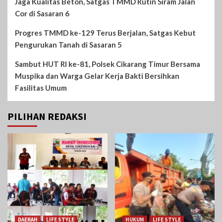
Jaga Kualitas Beton, Satgas TMMD Rutin Siram Jalan
Cor di Sasaran 6
Progres TMMD ke-129 Terus Berjalan, Satgas Kebut
Pengurukan Tanah di Sasaran 5
Sambut HUT RI ke-81, Polsek Cikarang Timur Bersama
Muspika dan Warga Gelar Kerja Bakti Bersihkan
Fasilitas Umum
PILIHAN REDAKSI
DAERAH
LIFE STYLE
HUKUM
LIFE STYLE