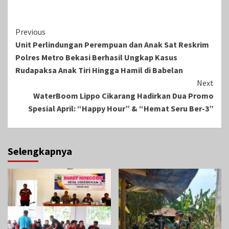
Continue
Previous
Unit Perlindungan Perempuan dan Anak Sat Reskrim
Reading
Polres Metro Bekasi Berhasil Ungkap Kasus
Rudapaksa Anak Tiri Hingga Hamil di Babelan
Next
WaterBoom Lippo Cikarang Hadirkan Dua Promo
Spesial April: “Happy Hour” & “Hemat Seru Ber-3”
Selengkapnya