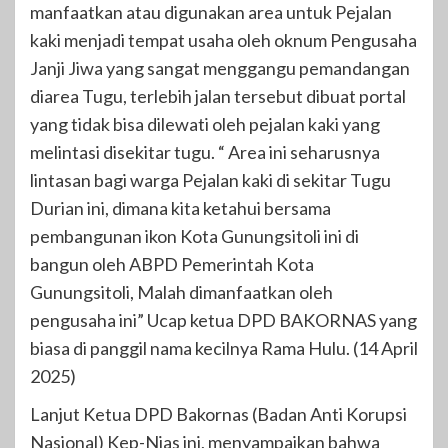
manfaatkan atau digunakan area untuk Pejalan
kaki menjadi tempat usaha oleh oknum Pengusaha
Janji Jiwa yang sangat menggangu pemandangan
diarea Tugu, terlebih jalan tersebut dibuat portal
yang tidak bisa dilewati oleh pejalan kaki yang
melintasi disekitar tugu. “ Area ini seharusnya
lintasan bagi warga Pejalan kaki di sekitar Tugu
Durian ini, dimana kita ketahui bersama
pembangunan ikon Kota Gunungsitoli ini di
bangun oleh ABPD Pemerintah Kota
Gunungsitoli, Malah dimanfaatkan oleh
pengusaha ini” Ucap ketua DPD BAKORNAS yang
biasa di panggil nama kecilnya Rama Hulu. (14 April
2025)
Lanjut Ketua DPD Bakornas (Badan Anti Korupsi
Nasional) Kep-Nias ini, menyampaikan bahwa