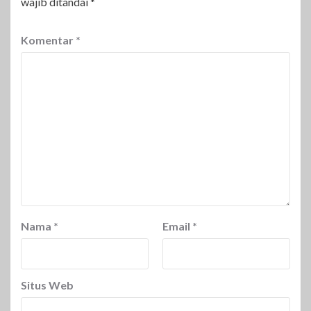
wajib ditandai
*
Komentar
*
Nama
*
Email
*
Situs Web