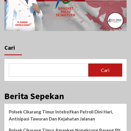
Cari
Cari
Berita Sepekan
Polsek Cikarang Timur Intebsifkan Patroli Dini Hari,
Antisipasi Tawuran Dan Kejahatan Jalanan
Polsek Cikarang Timur Amankan Nongkrong Bareng Plt