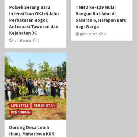
Polsek Serang Baru
TMMD ke-129 Mulai
Intensifkan OKJ di Jalur
Bangun Rutilahu di
Perbatasan Bogor,
Sasaran 6, Harapan Baru
Antisipasi Tawuran dan
bagi Warga
Kejahatan 3C
jamal zonta
0
jamal zonta
0
LIFE STYLE
PEMERINTAH
PENDIDIKAN
Dorong Desa Lebih
Hijau, Mahasiswa KKN