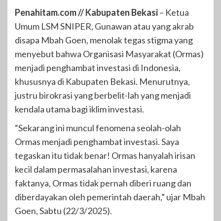
Penahitam.com // Kabupaten Bekasi
– Ketua
Umum LSM SNIPER, Gunawan atau yang akrab
disapa Mbah Goen, menolak tegas stigma yang
menyebut bahwa Organisasi Masyarakat (Ormas)
menjadi penghambat investasi di Indonesia,
khususnya di Kabupaten Bekasi. Menurutnya,
justru birokrasi yang berbelit-lah yang menjadi
kendala utama bagi iklim investasi.
“Sekarang ini muncul fenomena seolah-olah
Ormas menjadi penghambat investasi. Saya
tegaskan itu tidak benar! Ormas hanyalah irisan
kecil dalam permasalahan investasi, karena
faktanya, Ormas tidak pernah diberi ruang dan
diberdayakan oleh pemerintah daerah,” ujar Mbah
Goen, Sabtu (22/3/2025).