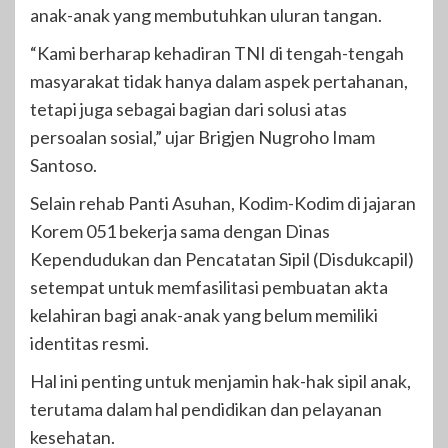
anak-anak yang membutuhkan uluran tangan.
“Kami berharap kehadiran TNI di tengah-tengah
masyarakat tidak hanya dalam aspek pertahanan,
tetapi juga sebagai bagian dari solusi atas
persoalan sosial,” ujar Brigjen Nugroho Imam
Santoso.
Selain rehab Panti Asuhan, Kodim-Kodim di jajaran
Korem 051 bekerja sama dengan Dinas
Kependudukan dan Pencatatan Sipil (Disdukcapil)
setempat untuk memfasilitasi pembuatan akta
kelahiran bagi anak-anak yang belum memiliki
identitas resmi.
Hal ini penting untuk menjamin hak-hak sipil anak,
terutama dalam hal pendidikan dan pelayanan
kesehatan.