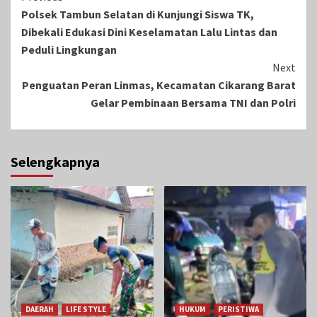
Polsek Tambun Selatan di Kunjungi Siswa TK,
Reading
Dibekali Edukasi Dini Keselamatan Lalu Lintas dan
Peduli Lingkungan
Next
Penguatan Peran Linmas, Kecamatan Cikarang Barat
Gelar Pembinaan Bersama TNI dan Polri
Selengkapnya
DAERAH
LIFE STYLE
HUKUM
PERISTIWA