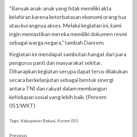
“Banyak anak-anak yang tidak memiliki akta
kelahiran karena keterbatasan ekonomi orang tua
atau kurangnya akses. Melalui kegiatan ini, kami
ingin memastikan mereka memiliki dokumen resmi
sebagai warga negara,” tambah Danrem.
Kegiatan ini mendapat sambutan hangat dari para
pengurus panti dan masyarakat sekitar.
Diharapkan kegiatan serupa dapat terus dilakukan
secara berkelanjutan sebagai bentuk sinergi
antara TNI dan rakyat dalam membangun
kehidupan sosial yang lebih baik. (Penrem
051/WKT)
Tags:
Kabupaten Bekasi
,
Korem 051
Continue
Previous