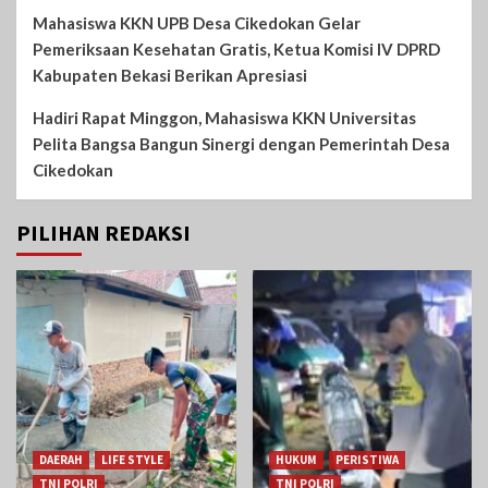
Mahasiswa KKN UPB Desa Cikedokan Gelar
Pemeriksaan Kesehatan Gratis, Ketua Komisi IV DPRD
Kabupaten Bekasi Berikan Apresiasi
Hadiri Rapat Minggon, Mahasiswa KKN Universitas
Pelita Bangsa Bangun Sinergi dengan Pemerintah Desa
Cikedokan
PILIHAN REDAKSI
DAERAH
LIFE STYLE
HUKUM
PERISTIWA
TNI POLRI
TNI POLRI