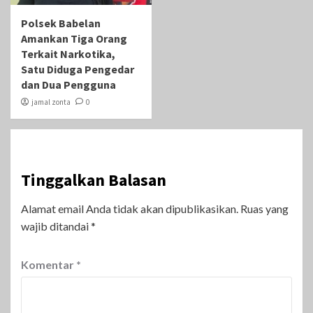
Polsek Babelan
Amankan Tiga Orang
Terkait Narkotika,
Satu Diduga Pengedar
dan Dua Pengguna
jamal zonta
0
Tinggalkan Balasan
Alamat email Anda tidak akan dipublikasikan.
Ruas yang
wajib ditandai
*
Komentar
*