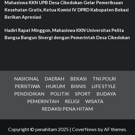
Mahasiswa KKN UPB Desa Cikedokan Gelar Pemeriksaan
Kesehatan Gratis, Ketua Komisi IV DPRD Kabupaten Bekasi
Berikan Apresiasi
Hadiri Rapat Minggon, Mahasiswa KKN Universitas Pelita
Bangsa Bangun Sinergi dengan Pemerintah Desa Cikedokan
NASIONAL
DAERAH
BEKASI
TNI POLRI
PERISTIWA
HUKUM
BISNIS
LIFE STYLE
PENDIDIKAN
POLITIK
SPORT
BUDAYA
PEMERINTAH
RELIGI
WISATA
REDAKSI PENA HITAM
Copyright © penahitam 2025
|
CoverNews
by AF themes.