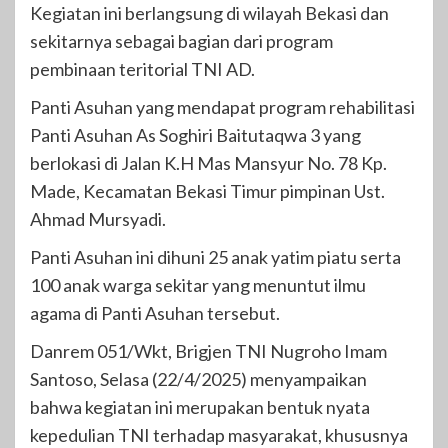
Kegiatan ini berlangsung di wilayah Bekasi dan
sekitarnya sebagai bagian dari program
pembinaan teritorial TNI AD.
Panti Asuhan yang mendapat program rehabilitasi
Panti Asuhan As Soghiri Baitutaqwa 3 yang
berlokasi di Jalan K.H Mas Mansyur No. 78 Kp.
Made, Kecamatan Bekasi Timur pimpinan Ust.
Ahmad Mursyadi.
Panti Asuhan ini dihuni 25 anak yatim piatu serta
100 anak warga sekitar yang menuntut ilmu
agama di Panti Asuhan tersebut.
Danrem 051/Wkt, Brigjen TNI Nugroho Imam
Santoso, Selasa (22/4/2025) menyampaikan
bahwa kegiatan ini merupakan bentuk nyata
kepedulian TNI terhadap masyarakat, khususnya