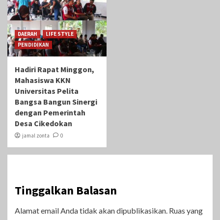
DAERAH
LIFE STYLE
PENDIDIKAN
Hadiri Rapat Minggon,
Mahasiswa KKN
Universitas Pelita
Bangsa Bangun Sinergi
dengan Pemerintah
Desa Cikedokan
jamal zonta
0
Tinggalkan Balasan
Alamat email Anda tidak akan dipublikasikan.
Ruas yang