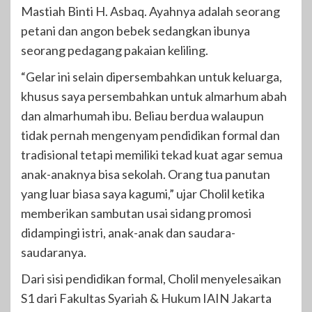
Mastiah Binti H. Asbaq. Ayahnya adalah seorang
petani dan angon bebek sedangkan ibunya
seorang pedagang pakaian keliling.
“Gelar ini selain dipersembahkan untuk keluarga,
khusus saya persembahkan untuk almarhum abah
dan almarhumah ibu. Beliau berdua walaupun
tidak pernah mengenyam pendidikan formal dan
tradisional tetapi memiliki tekad kuat agar semua
anak-anaknya bisa sekolah. Orang tua panutan
yang luar biasa saya kagumi,” ujar Cholil ketika
memberikan sambutan usai sidang promosi
didampingi istri, anak-anak dan saudara-
saudaranya.
Dari sisi pendidikan formal, Cholil menyelesaikan
S1 dari Fakultas Syariah & Hukum IAIN Jakarta