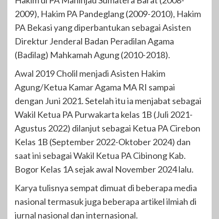
Hakim di PA Maninjau Sumatera Barat (2008-
2009), Hakim PA Pandeglang (2009-2010), Hakim
PA Bekasi yang diperbantukan sebagai Asisten
Direktur Jenderal Badan Peradilan Agama
(Badilag) Mahkamah Agung (2010-2018).
Awal 2019 Cholil menjadi Asisten Hakim
Agung/Ketua Kamar Agama MA RI sampai
dengan Juni 2021. Setelah itu ia menjabat sebagai
Wakil Ketua PA Purwakarta kelas 1B (Juli 2021-
Agustus 2022) dilanjut sebagai Ketua PA Cirebon
Kelas 1B (September 2022-Oktober 2024) dan
saat ini sebagai Wakil Ketua PA Cibinong Kab.
Bogor Kelas 1A sejak awal November 2024 lalu.
Karya tulisnya sempat dimuat di beberapa media
nasional termasuk juga beberapa artikel ilmiah di
jurnal nasional dan internasional.