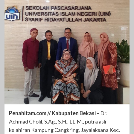
Penahitam.com // Kabupaten Bekasi
– Dr.
Achmad Cholil, S.Ag., S.H., LL.M., putra asli
kelahiran Kampung Cangkring, Jayalaksana Kec.