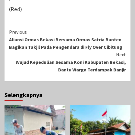
(Red)
Continue
Previous
Aliansi Ormas Bekasi Bersama Ormas Satria Banten
Reading
Bagikan Takjil Pada Pengendara di Fly Over Cibitung
Next
Wujud Kepedulian Sesama Koni Kabupaten Bekasi,
Bantu Warga Terdampak Banjir
Selengkapnya