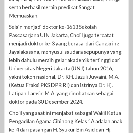
serta berhasil meraih predikat Sangat
Memuaskan.
Selain menjadi doktor ke-1613 Sekolah
Pascasarjana UIN Jakarta, Cholil juga tercatat
menjadi doktor ke-3 yang berasal dari Cangkring
Jayalakasana, menyusul saudara sepupunya yang
lebih dahulu meraih gelar akademik tertinggi dari
Universitas Negeri Jakarta (UNJ) tahun 2016,
yakni tokoh nasional, Dr. KH. Jazuli Juwaini, M.A.
(Ketua Fraksi PKS DPR RI) dan istrinya Dr. Hj.
Latipah Lamsir, M.A. yang dinobatkan sebagai
doktor pada 30 Desember 2024.
Cholil yang saat ini menjabat sebagai Wakil Ketua
Pengadilan Agama Cibinong Kelas 1A adalah anak
ke-4 dari pasangan H. Syukur Bin Asid dan Hj.