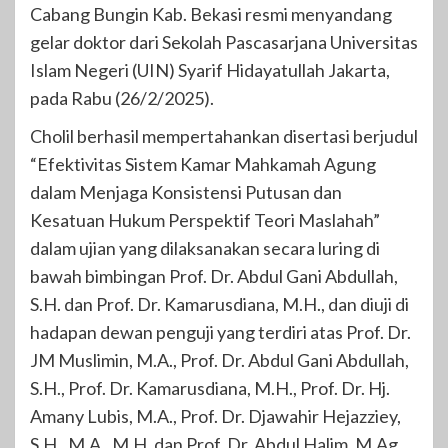
Cabang Bungin Kab. Bekasi resmi menyandang
gelar doktor dari Sekolah Pascasarjana Universitas
Islam Negeri (UIN) Syarif Hidayatullah Jakarta,
pada Rabu (26/2/2025).
Cholil berhasil mempertahankan disertasi berjudul
“Efektivitas Sistem Kamar Mahkamah Agung
dalam Menjaga Konsistensi Putusan dan
Kesatuan Hukum Perspektif Teori Maslahah”
dalam ujian yang dilaksanakan secara luring di
bawah bimbingan Prof. Dr. Abdul Gani Abdullah,
S.H. dan Prof. Dr. Kamarusdiana, M.H., dan diuji di
hadapan dewan penguji yang terdiri atas Prof. Dr.
JM Muslimin, M.A., Prof. Dr. Abdul Gani Abdullah,
S.H., Prof. Dr. Kamarusdiana, M.H., Prof. Dr. Hj.
Amany Lubis, M.A., Prof. Dr. Djawahir Hejazziey,
S.H., M.A., M.H. dan Prof. Dr. Abdul Halim, M.Ag.,