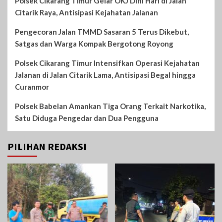
Polsek Cikarang Timur Gelar OKJ Dini Hari di Jalan
Citarik Raya, Antisipasi Kejahatan Jalanan
Pengecoran Jalan TMMD Sasaran 5 Terus Dikebut,
Satgas dan Warga Kompak Bergotong Royong
Polsek Cikarang Timur Intensifkan Operasi Kejahatan
Jalanan di Jalan Citarik Lama, Antisipasi Begal hingga
Curanmor
Polsek Babelan Amankan Tiga Orang Terkait Narkotika,
Satu Diduga Pengedar dan Dua Pengguna
PILIHAN REDAKSI