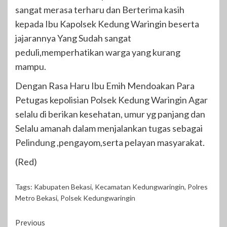
sangat merasa terharu dan Berterima kasih
kepada Ibu Kapolsek Kedung Waringin beserta
jajarannya Yang Sudah sangat
peduli,memperhatikan warga yang kurang
mampu.
Dengan Rasa Haru Ibu Emih Mendoakan Para
Petugas kepolisian Polsek Kedung Waringin Agar
selalu di berikan kesehatan, umur yg panjang dan
Selalu amanah dalam menjalankan tugas sebagai
Pelindung ,pengayom,serta pelayan masyarakat.
(Red)
Tags:
Kabupaten Bekasi
,
Kecamatan Kedungwaringin
,
Polres
Metro Bekasi
,
Polsek Kedungwaringin
Continue
Previous