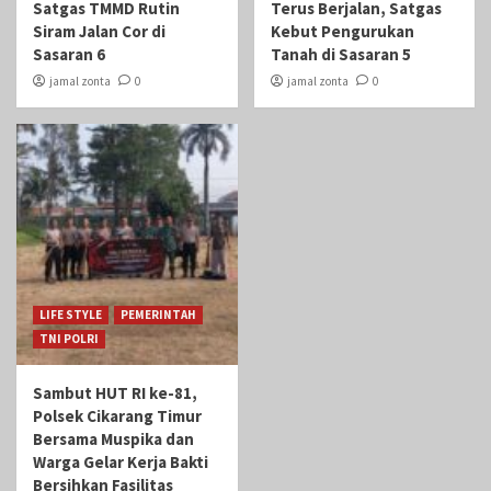
Satgas TMMD Rutin
Terus Berjalan, Satgas
Siram Jalan Cor di
Kebut Pengurukan
Sasaran 6
Tanah di Sasaran 5
jamal zonta
0
jamal zonta
0
LIFE STYLE
PEMERINTAH
TNI POLRI
Sambut HUT RI ke-81,
Polsek Cikarang Timur
Bersama Muspika dan
Warga Gelar Kerja Bakti
Bersihkan Fasilitas