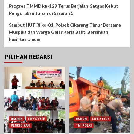
Progres TMMD ke-129 Terus Berjalan, Satgas Kebut
Pengurukan Tanah di Sasaran 5
Sambut HUT RI ke-81, Polsek Cikarang Timur Bersama
Muspika dan Warga Gelar Kerja Bakti Bersihkan
Fasilitas Umum
PILIHAN REDAKSI
DAERAH
LIFE STYLE
HUKUM
LIFE STYLE
PENDIDIKAN
TNI POLRI