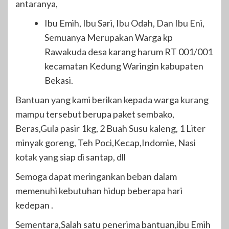
antaranya,
Ibu Emih, Ibu Sari, Ibu Odah, Dan Ibu Eni,
Semuanya Merupakan Warga kp
Rawakuda desa karang harum RT 001/001
kecamatan Kedung Waringin kabupaten
Bekasi.
Bantuan yang kami berikan kepada warga kurang
mampu tersebut berupa paket sembako,
Beras,Gula pasir 1kg, 2 Buah Susu kaleng, 1 Liter
minyak goreng, Teh Poci,Kecap,Indomie, Nasi
kotak yang siap di santap, dll
Semoga dapat meringankan beban dalam
memenuhi kebutuhan hidup beberapa hari
kedepan .
Sementara,Salah satu penerima bantuan,ibu Emih