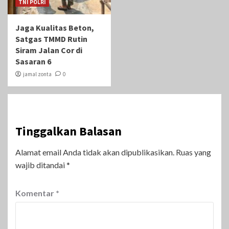
TNI POLRI
Jaga Kualitas Beton,
Satgas TMMD Rutin
Siram Jalan Cor di
Sasaran 6
jamal zonta
0
Tinggalkan Balasan
Alamat email Anda tidak akan dipublikasikan.
Ruas yang
wajib ditandai
*
Komentar
*