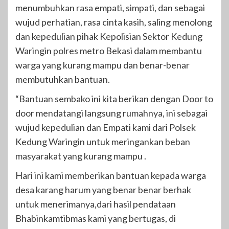
menumbuhkan rasa empati, simpati, dan sebagai
wujud perhatian, rasa cinta kasih, saling menolong
dan kepedulian pihak Kepolisian Sektor Kedung
Waringin polres metro Bekasi dalam membantu
warga yang kurang mampu dan benar-benar
membutuhkan bantuan.
“Bantuan sembako ini kita berikan dengan Door to
door mendatangi langsung rumahnya, ini sebagai
wujud kepedulian dan Empati kami dari Polsek
Kedung Waringin untuk meringankan beban
masyarakat yang kurang mampu .
Hari ini kami memberikan bantuan kepada warga
desa karang harum yang benar benar berhak
untuk menerimanya,dari hasil pendataan
Bhabinkamtibmas kami yang bertugas, di