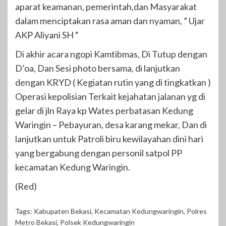
aparat keamanan, pemerintah,dan Masyarakat
dalam menciptakan rasa aman dan nyaman, ” Ujar
AKP Aliyani SH “
Di akhir acara ngopi Kamtibmas, Di Tutup dengan
D’oa, Dan Sesi photo bersama, di lanjutkan
dengan KRYD ( Kegiatan rutin yang di tingkatkan )
Operasi kepolisian Terkait kejahatan jalanan yg di
gelar di jln Raya kp Wates perbatasan Kedung
Waringin – Pebayuran, desa karang mekar, Dan di
lanjutkan untuk Patroli biru kewilayahan dini hari
yang bergabung dengan personil satpol PP
kecamatan Kedung Waringin.
(Red)
Tags:
Kabupaten Bekasi
,
Kecamatan Kedungwaringin
,
Polres
Metro Bekasi
,
Polsek Kedungwaringin