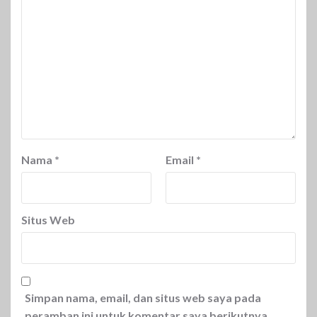
Nama
*
Email
*
Situs Web
Simpan nama, email, dan situs web saya pada
peramban ini untuk komentar saya berikutnya.