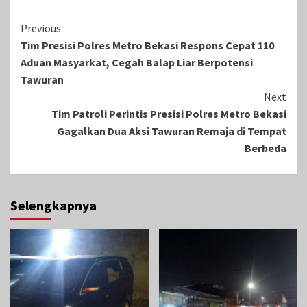
Continue
Previous
Tim Presisi Polres Metro Bekasi Respons Cepat 110
Reading
Aduan Masyarkat, Cegah Balap Liar Berpotensi
Tawuran
Next
Tim Patroli Perintis Presisi Polres Metro Bekasi
Gagalkan Dua Aksi Tawuran Remaja di Tempat
Berbeda
Selengkapnya