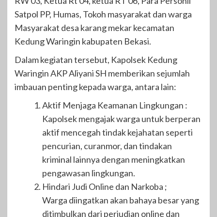
RW 03, Ketua Rt 04, ketua RT 06, Para Personil
Satpol PP, Humas, Tokoh masyarakat dan warga
Masyarakat desa karang mekar kecamatan
Kedung Waringin kabupaten Bekasi.
Dalam kegiatan tersebut, Kapolsek Kedung
Waringin AKP Aliyani SH memberikan sejumlah
imbauan penting kepada warga, antara lain:
Aktif Menjaga Keamanan Lingkungan :
Kapolsek mengajak warga untuk berperan
aktif mencegah tindak kejahatan seperti
pencurian, curanmor, dan tindakan
kriminal lainnya dengan meningkatkan
pengawasan lingkungan.
Hindari Judi Online dan Narkoba ;
Warga diingatkan akan bahaya besar yang
ditimbulkan dari perjudian online dan