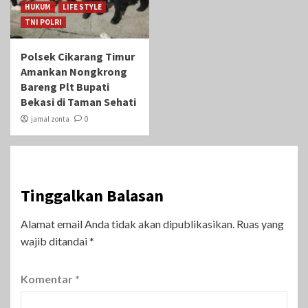
HUKUM
LIFE STYLE
TNI POLRI
Polsek Cikarang Timur
Amankan Nongkrong
Bareng Plt Bupati
Bekasi di Taman Sehati‎
jamal zonta
0
Tinggalkan Balasan
Alamat email Anda tidak akan dipublikasikan.
Ruas yang
wajib ditandai
*
Komentar
*