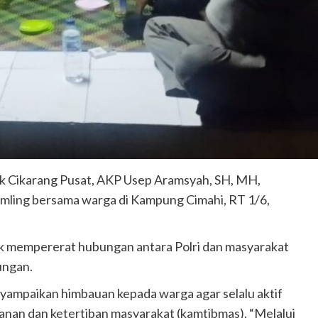
k Cikarang Pusat, AKP Usep Aramsyah, SH, MH,
ling bersama warga di Kampung Cimahi, RT 1/6,
k mempererat hubungan antara Polri dan masyarakat
ungan.
mpaikan himbauan kepada warga agar selalu aktif
nan dan ketertiban masyarakat (kamtibmas). “Melalui