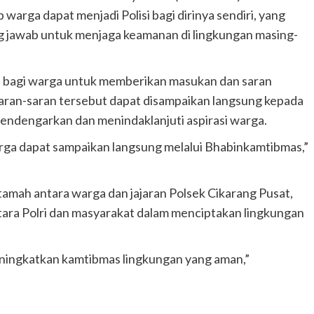
warga dapat menjadi Polisi bagi dirinya sendiri, yang
g jawab untuk menjaga keamanan di lingkungan masing-
n bagi warga untuk memberikan masukan dan saran
Saran-saran tersebut dapat disampaikan langsung kepada
endengarkan dan menindaklanjuti aspirasi warga.
arga dapat sampaikan langsung melalui Bhabinkamtibmas,”
 tamah antara warga dan jajaran Polsek Cikarang Pusat,
ara Polri dan masyarakat dalam menciptakan lingkungan
eningkatkan kamtibmas lingkungan yang aman,”