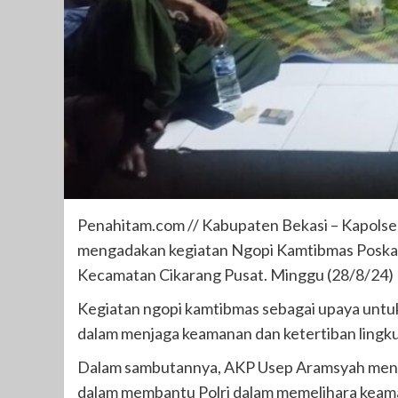
Penahitam.com // Kabupaten Bekasi – Kapolse
mengadakan kegiatan Ngopi Kamtibmas Poskam
Kecamatan Cikarang Pusat. Minggu (28/8/24)
Kegiatan ngopi kamtibmas sebagai upaya untu
dalam menjaga keamanan dan ketertiban lingk
Dalam sambutannya, AKP Usep Aramsyah menya
dalam membantu Polri dalam memelihara keama