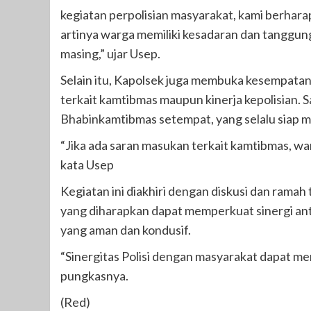
kegiatan perpolisian masyarakat, kami berharap 
artinya warga memiliki kesadaran dan tanggun
masing,” ujar Usep.
Selain itu, Kapolsek juga membuka kesempata
terkait kamtibmas maupun kinerja kepolisian. 
Bhabinkamtibmas setempat, yang selalu siap m
“Jika ada saran masukan terkait kamtibmas, w
kata Usep
Kegiatan ini diakhiri dengan diskusi dan ramah
yang diharapkan dapat memperkuat sinergi ant
yang aman dan kondusif.
“Sinergitas Polisi dengan masyarakat dapat m
pungkasnya.
(Red)