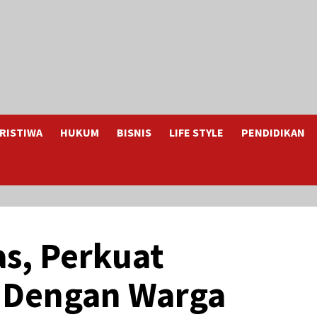
RISTIWA
HUKUM
BISNIS
LIFE STYLE
PENDIDIKAN
s, Perkuat
si Dengan Warga