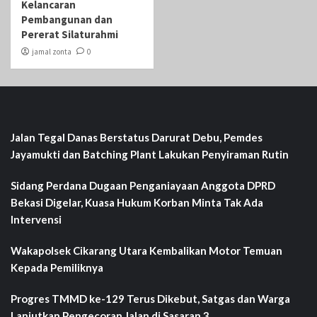
Kelancaran
Pembangunan dan
Pererat Silaturahmi
jamal zonta
0
Jalan Tegal Danas Berstatus Darurat Debu, Pemdes
Jayamukti dan Batching Plant Lakukan Penyiraman Rutin
Sidang Perdana Dugaan Penganiayaan Anggota DPRD
Bekasi Digelar, Kuasa Hukum Korban Minta Tak Ada
Intervensi
Wakapolsek Cikarang Utara Kembalikan Motor Temuan
Kepada Pemiliknya
Progres TMMD ke-129 Terus Dikebut, Satgas dan Warga
Lanjutkan Pengecoran Jalan di Sasaran 3