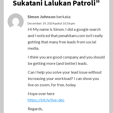
Sukatani Lalukan Patroli
”
Simon Johnson
berkata:
Desember 19, 2024 pukul 10:36 pm
Hi My name is Simon. I did a google search
and I noticed that penahitam.com isn’t really
getting that many free leads from social
media.
I think you are good company and you should
be getting more (and better) leads.
Can I help you solve your lead issue without
increasing your workload? I can show you
live on zoom, for free, today.
Hope over here
https://bit.ly/live-dec
Regards,