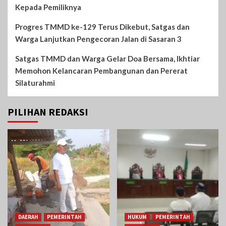
Kepada Pemiliknya
Progres TMMD ke-129 Terus Dikebut, Satgas dan
Warga Lanjutkan Pengecoran Jalan di Sasaran 3
Satgas TMMD dan Warga Gelar Doa Bersama, Ikhtiar
Memohon Kelancaran Pembangunan dan Pererat
Silaturahmi
PILIHAN REDAKSI
DAERAH
PEMERINTAH
HUKUM
PEMERINTAH