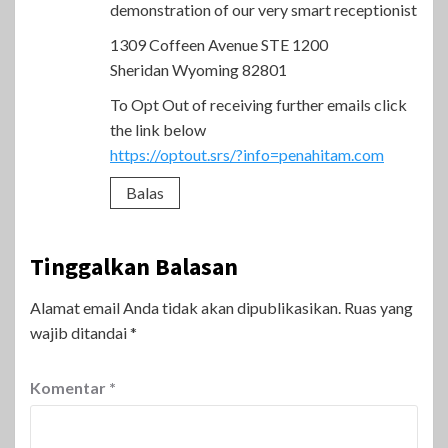
demonstration of our very smart receptionist
1309 Coffeen Avenue STE 1200
Sheridan Wyoming 82801
To Opt Out of receiving further emails click
the link below
https://optout.srs/?info=penahitam.com
Balas
Tinggalkan Balasan
Alamat email Anda tidak akan dipublikasikan.
Ruas yang
wajib ditandai
*
Komentar
*