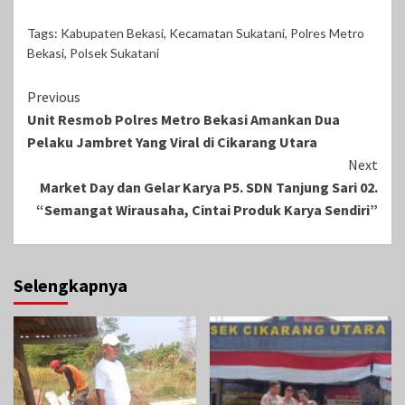
Tags:
Kabupaten Bekasi
,
Kecamatan Sukatani
,
Polres Metro
Bekasi
,
Polsek Sukatani
Continue
Previous
Unit Resmob Polres Metro Bekasi Amankan Dua
Reading
Pelaku Jambret Yang Viral di Cikarang Utara
Next
Market Day dan Gelar Karya P5. SDN Tanjung Sari 02.
“Semangat Wirausaha, Cintai Produk Karya Sendiri”
Selengkapnya