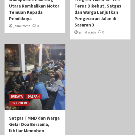
Utara Kembalikan Motor
Terus Dikebut, Satgas
Temuan Kepada
dan Warga Lanjutkan
Pemiliknya
Pengecoran Jalan di
Sasaran 3
jamal zonta
0
jamal zonta
0
BUDAYA
DAERAH
TNI POLRI
Satgas TMMD dan Warga
Gelar Doa Bersama,
Ikhtiar Memohon