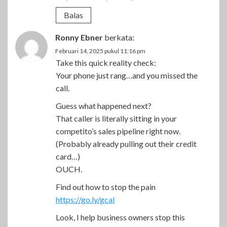
Balas
Ronny Ebner
berkata:
Februari 14, 2025 pukul 11:16 pm
Take this quick reality check:
Your phone just rang…and you missed the
call.
Guess what happened next?
That caller is literally sitting in your
competito’s sales pipeline right now.
(Probably already pulling out their credit
card…)
OUCH.
Find out how to stop the pain
https://go.ly/gcal
Look, I help business owners stop this