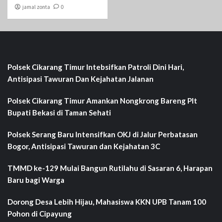
jamal zonta
0
Polsek Cikarang Timur Intebsifkan Patroli Dini Hari,
Antisipasi Tawuran Dan Kejahatan Jalanan
Polsek Cikarang Timur Amankan Nongkrong Bareng Plt
Bupati Bekasi di Taman Sehati‎
Polsek Serang Baru Intensifkan OKJ di Jalur Perbatasan
Bogor, Antisipasi Tawuran dan Kejahatan 3C
TMMD ke-129 Mulai Bangun Rutilahu di Sasaran 6, Harapan
Baru bagi Warga
Dorong Desa Lebih Hijau, Mahasiswa KKN UPB Tanam 100
Pohon di Cipayung