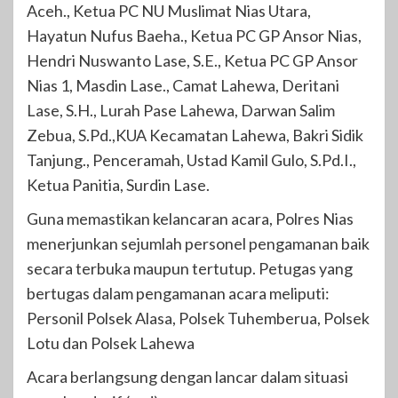
Aceh., Ketua PC NU Muslimat Nias Utara,
Hayatun Nufus Baeha., Ketua PC GP Ansor Nias,
Hendri Nuswanto Lase, S.E., Ketua PC GP Ansor
Nias 1, Masdin Lase., Camat Lahewa, Deritani
Lase, S.H., Lurah Pase Lahewa, Darwan Salim
Zebua, S.Pd.,KUA Kecamatan Lahewa, Bakri Sidik
Tanjung., Penceramah, Ustad Kamil Gulo, S.Pd.I.,
Ketua Panitia, Surdin Lase.
Guna memastikan kelancaran acara, Polres Nias
menerjunkan sejumlah personel pengamanan baik
secara terbuka maupun tertutup. Petugas yang
bertugas dalam pengamanan acara meliputi:
Personil Polsek Alasa, Polsek Tuhemberua, Polsek
Lotu dan Polsek Lahewa
Acara berlangsung dengan lancar dalam situasi