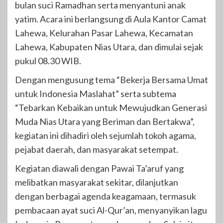
bulan suci Ramadhan serta menyantuni anak
yatim. Acara ini berlangsung di Aula Kantor Camat
Lahewa, Kelurahan Pasar Lahewa, Kecamatan
Lahewa, Kabupaten Nias Utara, dan dimulai sejak
pukul 08.30 WIB.
Dengan mengusung tema “Bekerja Bersama Umat
untuk Indonesia Maslahat” serta subtema
“Tebarkan Kebaikan untuk Mewujudkan Generasi
Muda Nias Utara yang Beriman dan Bertakwa”,
kegiatan ini dihadiri oleh sejumlah tokoh agama,
pejabat daerah, dan masyarakat setempat.
Kegiatan diawali dengan Pawai Ta’aruf yang
melibatkan masyarakat sekitar, dilanjutkan
dengan berbagai agenda keagamaan, termasuk
pembacaan ayat suci Al-Qur’an, menyanyikan lagu