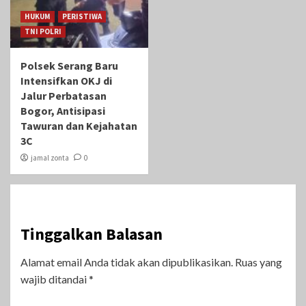
HUKUM
PERISTIWA
TNI POLRI
Polsek Serang Baru
Intensifkan OKJ di
Jalur Perbatasan
Bogor, Antisipasi
Tawuran dan Kejahatan
3C
jamal zonta
0
Tinggalkan Balasan
Alamat email Anda tidak akan dipublikasikan.
Ruas yang
wajib ditandai
*