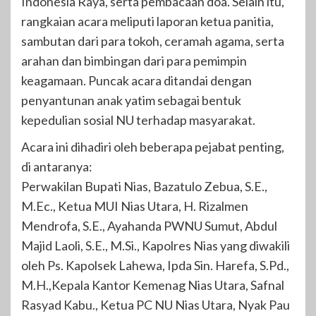
Indonesia Raya, serta pembacaan doa. Selain itu,
rangkaian acara meliputi laporan ketua panitia,
sambutan dari para tokoh, ceramah agama, serta
arahan dan bimbingan dari para pemimpin
keagamaan. Puncak acara ditandai dengan
penyantunan anak yatim sebagai bentuk
kepedulian sosial NU terhadap masyarakat.
Acara ini dihadiri oleh beberapa pejabat penting,
di antaranya:
Perwakilan Bupati Nias, Bazatulo Zebua, S.E.,
M.Ec., Ketua MUI Nias Utara, H. Rizalmen
Mendrofa, S.E., Ayahanda PWNU Sumut, Abdul
Majid Laoli, S.E., M.Si., Kapolres Nias yang diwakili
oleh Ps. Kapolsek Lahewa, Ipda Sin. Harefa, S.Pd.,
M.H.,Kepala Kantor Kemenag Nias Utara, Safnal
Rasyad Kabu., Ketua PC NU Nias Utara, Nyak Pau