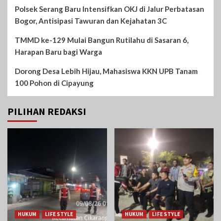
Polsek Serang Baru Intensifkan OKJ di Jalur Perbatasan
Bogor, Antisipasi Tawuran dan Kejahatan 3C
TMMD ke-129 Mulai Bangun Rutilahu di Sasaran 6,
Harapan Baru bagi Warga
Dorong Desa Lebih Hijau, Mahasiswa KKN UPB Tanam
100 Pohon di Cipayung
PILIHAN REDAKSI
HUKUM
LIFE STYLE
HUKUM
LIFE STYLE