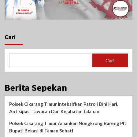
Cari
Cari
Berita Sepekan
Polsek Cikarang Timur Intebsifkan Patroli Dini Hari,
Antisipasi Tawuran Dan Kejahatan Jalanan
Polsek Cikarang Timur Amankan Nongkrong Bareng Plt
Bupati Bekasi di Taman Sehati‎