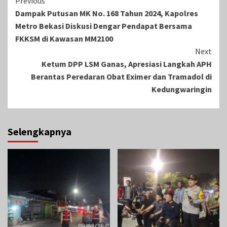
Continue
Previous
Dampak Putusan MK No. 168 Tahun 2024, Kapolres
Reading
Metro Bekasi Diskusi Dengar Pendapat Bersama
FKKSM di Kawasan MM2100
Next
Ketum DPP LSM Ganas, Apresiasi Langkah APH
Berantas Peredaran Obat Eximer dan Tramadol di
Kedungwaringin
Selengkapnya