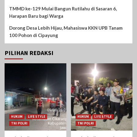
TMMD ke-129 Mulai Bangun Rutilahu di Sasaran 6,
Harapan Baru bagi Warga
Dorong Desa Lebih Hijau, Mahasiswa KKN UPB Tanam
100 Pohon di Cipayung
PILIHAN REDAKSI
HUKUM
LIFE STYLE
HUKUM
LIFE STYLE
TNI POLRI
TNI POLRI