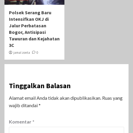
Polsek Serang Baru
Intensifkan OKJ di
Jalur Perbatasan
Bogor, Antisipasi
Tawuran dan Kejahatan
3C
jamal zonta
0
Tinggalkan Balasan
Alamat email Anda tidak akan dipublikasikan.
Ruas yang
wajib ditandai
*
Komentar
*