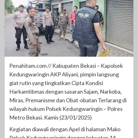
Penahitam.com // Kabupaten Bekasi – Kapolsek
Kedungwaringin AKP Aliyani, pimpin langsung
giat rutin yang tingkatkan Cipta Kondisi
Harkamtibmas dengan sasaran Sajam, Narkoba,
Miras, Premanisme dan Obat-obatan Terlarang di
wilayah hukum Polsek Kedungwaringin – Polres
Metro Bekasi. Kamis (23/01/2025)
Kegiatan diawali dengan Apel di halaman Mako
Polsek Kedungwaringin dengan kekuatan 14