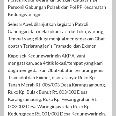
Personil Gabungan Polsek dan Pol PP Kecamatan
Kedungwaringin.
Selesai Apel, dilanjutkan kegiatan Patroli
Gabungan dan melakukan razia ke Toko, warung,
Tempat yang diduga menjual mengedarkan Obat-
obatan Terlarang jenis Tramadol dan Eximer.
Kapolsek Kedungwaringin AKP Aliyani
mengatakan, ada 4 titik lokasi/tempat yang kami
duga mengedarkan Obat-obatan terlarang jenis
Tramadol dan Eximer, diantaranya: Ruko Kp.
Tanah Merah Rt. 006/003 Desa Karangsambung.
Ruko Kp. Bulak Bunut Rt. 003/002 Desa
Karangsambung, Ruko Kp. Pesanggrahan Rt.
003/002 Desa Waringinjaya dan Ruko Kp.
Kedunggede Rt. 001/001 Desa Kedungwaringin.