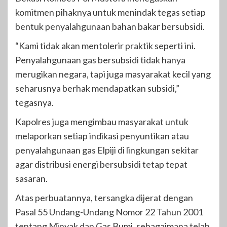
komitmen pihaknya untuk menindak tegas setiap
bentuk penyalahgunaan bahan bakar bersubsidi.
“Kami tidak akan mentolerir praktik seperti ini.
Penyalahgunaan gas bersubsidi tidak hanya
merugikan negara, tapi juga masyarakat kecil yang
seharusnya berhak mendapatkan subsidi,”
tegasnya.
Kapolres juga mengimbau masyarakat untuk
melaporkan setiap indikasi penyuntikan atau
penyalahgunaan gas Elpiji di lingkungan sekitar
agar distribusi energi bersubsidi tetap tepat
sasaran.
Atas perbuatannya, tersangka dijerat dengan
Pasal 55 Undang-Undang Nomor 22 Tahun 2001
tentang Minyak dan Gas Bumi, sebagaimana telah