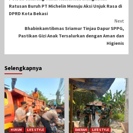
Reading
Ratusan Buruh PT Michelin Menuju Aksi Unjuk Rasa di
DPRD Kota Bekasi
Next
Bhabinkamtibmas Sriamur Tinjau Dapur SPPG,
Pastikan Gizi Anak Tersalurkan dengan Aman dan
Higienis
Selengkapnya
HUKUM
LIFE STYLE
DAERAH
LIFE STYLE