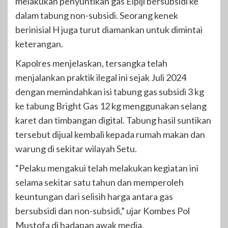
melakukan penyuntikan gas Elpiji bersubsidi ke
dalam tabung non-subsidi. Seorang kenek
berinisial H juga turut diamankan untuk dimintai
keterangan.
Kapolres menjelaskan, tersangka telah
menjalankan praktik ilegal ini sejak Juli 2024
dengan memindahkan isi tabung gas subsidi 3 kg
ke tabung Bright Gas 12 kg menggunakan selang
karet dan timbangan digital. Tabung hasil suntikan
tersebut dijual kembali kepada rumah makan dan
warung di sekitar wilayah Setu.
“Pelaku mengakui telah melakukan kegiatan ini
selama sekitar satu tahun dan memperoleh
keuntungan dari selisih harga antara gas
bersubsidi dan non-subsidi,” ujar Kombes Pol
Mustofa di hadapan awak media.