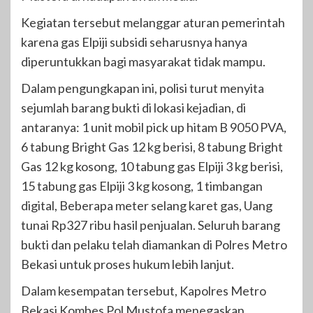
Kegiatan tersebut melanggar aturan pemerintah
karena gas Elpiji subsidi seharusnya hanya
diperuntukkan bagi masyarakat tidak mampu.
Dalam pengungkapan ini, polisi turut menyita
sejumlah barang bukti di lokasi kejadian, di
antaranya: 1 unit mobil pick up hitam B 9050 PVA,
6 tabung Bright Gas 12 kg berisi, 8 tabung Bright
Gas 12 kg kosong, 10 tabung gas Elpiji 3 kg berisi,
15 tabung gas Elpiji 3 kg kosong, 1 timbangan
digital, Beberapa meter selang karet gas, Uang
tunai Rp327 ribu hasil penjualan. Seluruh barang
bukti dan pelaku telah diamankan di Polres Metro
Bekasi untuk proses hukum lebih lanjut.
Dalam kesempatan tersebut, Kapolres Metro
Bekasi Kombes Pol Mustofa menegaskan