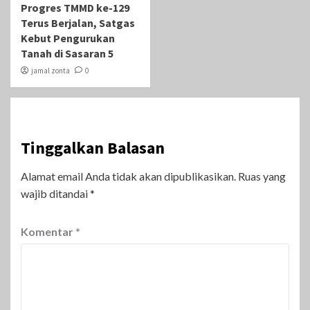
Progres TMMD ke-129
Terus Berjalan, Satgas
Kebut Pengurukan
Tanah di Sasaran 5
jamal zonta
0
Tinggalkan Balasan
Alamat email Anda tidak akan dipublikasikan.
Ruas yang
wajib ditandai
*
Komentar
*