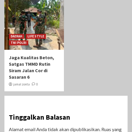
DAERAH
LIFE STYLE
TNI POLRI
Jaga Kualitas Beton,
Satgas TMMD Rutin
Siram Jalan Cor di
Sasaran 6
jamal zonta
0
Tinggalkan Balasan
Alamat email Anda tidak akan dipublikasikan.
Ruas yang