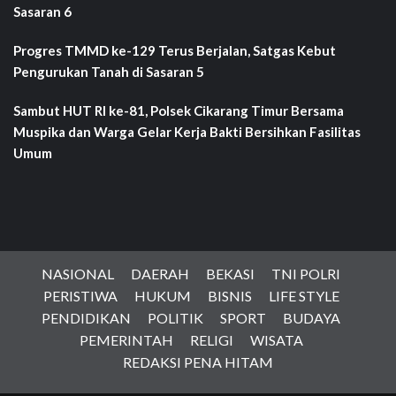
Sasaran 6
Progres TMMD ke-129 Terus Berjalan, Satgas Kebut
Pengurukan Tanah di Sasaran 5
Sambut HUT RI ke-81, Polsek Cikarang Timur Bersama
Muspika dan Warga Gelar Kerja Bakti Bersihkan Fasilitas
Umum
NASIONAL
DAERAH
BEKASI
TNI POLRI
PERISTIWA
HUKUM
BISNIS
LIFE STYLE
PENDIDIKAN
POLITIK
SPORT
BUDAYA
PEMERINTAH
RELIGI
WISATA
REDAKSI PENA HITAM