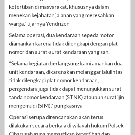
ketertiban di masyarakat, khususnya dalam
menekan kejahatan jalanan yang meresahkan
warga,” ujarnya Yendrizen
Selama operasi, dua kendaraan sepeda motor
diamankan karena tidak dilengkapi dengan plat
nomor dan surat-surat kendaraan yang sah.
“Selama kegiatan berlangsung kami amankan dua
unit kendaraan, dikarenakan melanggar lalulintas
tidak dilengkapi plat nomor kendaraan,
pengendara juga tidak dapat menunjukkan surat
tanda nomor kendaraan (STNK) ataupun surat ijin
mengemudi (SIM),” pungkasnya
Operasi serupa direncanakan akan terus
dilakukan secara berkala di wilayah hukum Polsek
Cibarusah guna memastikan ketertiban dan