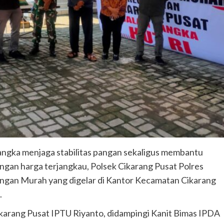
angka menjaga stabilitas pangan sekaligus membantu
an harga terjangkau, Polsek Cikarang Pusat Polres
ngan Murah yang digelar di Kantor Kecamatan Cikarang
.
ikarang Pusat IPTU Riyanto, didampingi Kanit Bimas IPDA