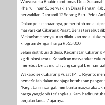
Wowo serta Bhabinkamtibmas Desa Sukamahi A
Khairul Ilham S., perwakilan Dinas Pangan Kab
perwakilan Danramil 12 Serang Baru Pelda Ami
Dalam pelaksanaannya, pemerintah melalui pr
masyarakat Cikarang Pusat. Beras tersebut dib
Mekanisme penyaluran dilakukan melalui skem
kilogram dengan harga Rp55.000.
Selain distribusi di desa, Kecamatan Cikarang
kg di lokasi acara. Kehadiran masyarakat cukup 
menebus beras murah yang sangat bermanfaat
Wakapolsek Cikarang Pusat IPTU Riyanto men
pemerintah dalam menjaga ketahanan pangan se
“Kegiatan ini sangat membantu masyarakat, 
harga yang lebih terjangkau. Kami hadir untuk
berjalan lancar,” ujarnya.