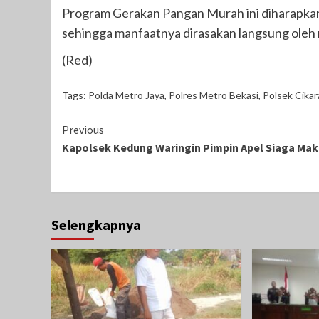
Program Gerakan Pangan Murah ini diharapkan
sehingga manfaatnya dirasakan langsung oleh 
(Red)
Tags:
Polda Metro Jaya
,
Polres Metro Bekasi
,
Polsek Cika
Continue
Previous
Kapolsek Kedung Waringin Pimpin Apel Siaga Ma
Reading
Selengkapnya