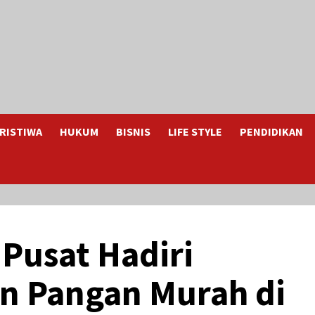
RISTIWA
HUKUM
BISNIS
LIFE STYLE
PENDIDIKAN
 Pusat Hadiri
n Pangan Murah di