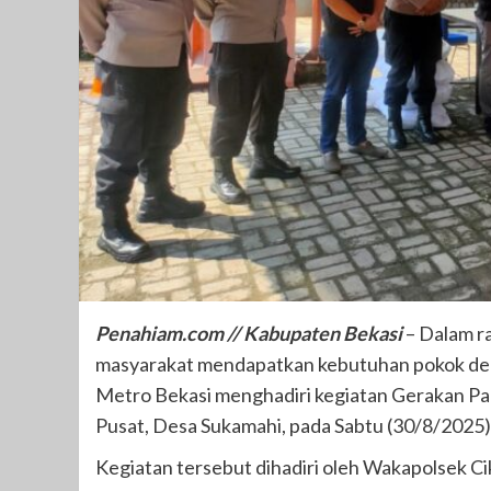
Penahiam.com // Kabupaten Bekasi
– Dalam r
masyarakat mendapatkan kebutuhan pokok deng
Metro Bekasi menghadiri kegiatan Gerakan Pa
Pusat, Desa Sukamahi, pada Sabtu (30/8/2025)
Kegiatan tersebut dihadiri oleh Wakapolsek C