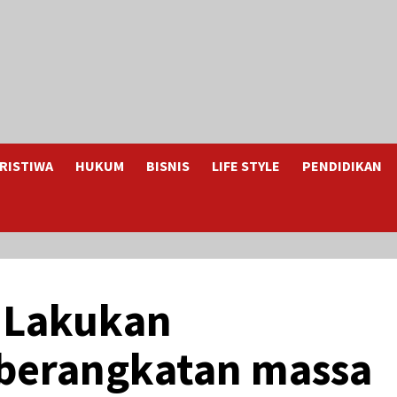
RISTIWA
HUKUM
BISNIS
LIFE STYLE
PENDIDIKAN
i Lakukan
berangkatan massa