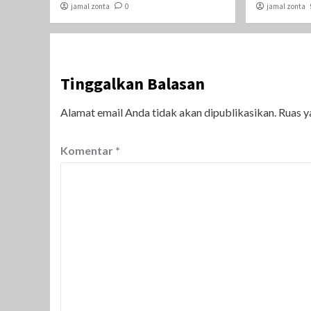
jamal zonta
0
jamal zonta
Tinggalkan Balasan
Alamat email Anda tidak akan dipublikasikan.
Ruas y
Komentar
*