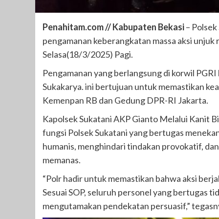
Penahitam.com // Kabupaten Bekasi
– Polsek
pengamanan keberangkatan massa aksi unjuk r
Selasa(18/3/2025) Pagi.
Pengamanan yang berlangsung di korwil PGRI
Sukakarya. ini bertujuan untuk memastikan ke
Kemenpan RB dan Gedung DPR-RI Jakarta.
Kapolsek Sukatani AKP Gianto Melalui Kanit B
fungsi Polsek Sukatani yang bertugas meneka
humanis, menghindari tindakan provokatif, dan
memanas.
“Polr hadir untuk memastikan bahwa aksi berj
Sesuai SOP, seluruh personel yang bertugas t
mengutamakan pendekatan persuasif,” tegasn