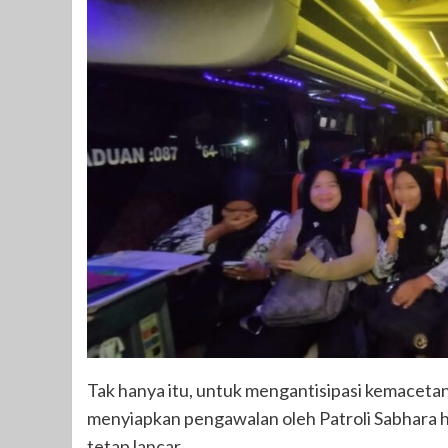
Tak hanya itu, untuk mengantisipasi kemacetan
menyiapkan pengawalan oleh Patroli Sabhara hi
tetap lancar.