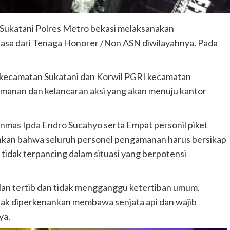
 Sukatani Polres Metro bekasi melaksanakan
asa dari Tenaga Honorer /Non ASN diwilayahnya. Pada
 kecamatan Sukatani dan Korwil PGRI kecamatan
amanan dan kelancaran aksi yang akan menuju kantor
inmas Ipda Endro Sucahyo serta Empat personil piket
nkan bahwa seluruh personel pengamanan harus bersikap
 tidak terpancing dalam situasi yang berpotensi
alan tertib dan tidak mengganggu ketertiban umum.
idak diperkenankan membawa senjata api dan wajib
ya.