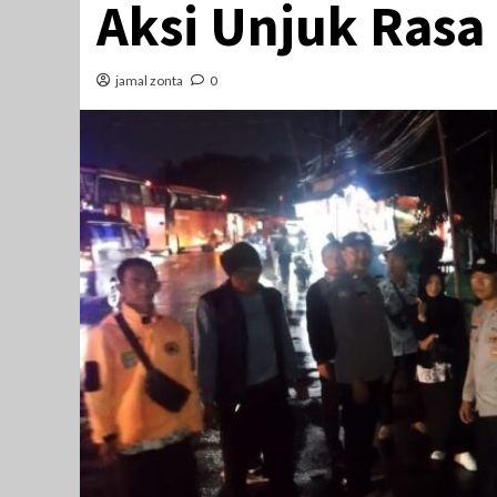
Aksi Unjuk Rasa
jamal zonta
0