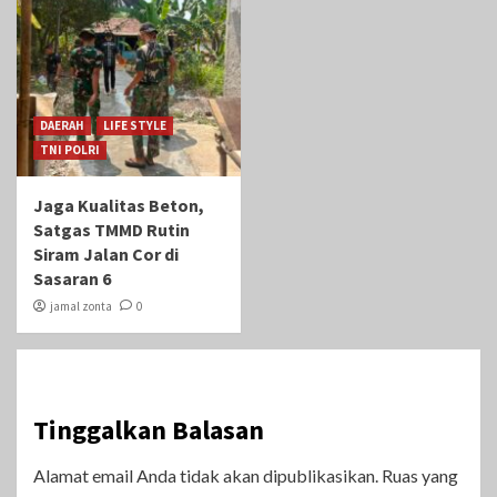
DAERAH
LIFE STYLE
TNI POLRI
Jaga Kualitas Beton,
Satgas TMMD Rutin
Siram Jalan Cor di
Sasaran 6
jamal zonta
0
Tinggalkan Balasan
Alamat email Anda tidak akan dipublikasikan.
Ruas yang