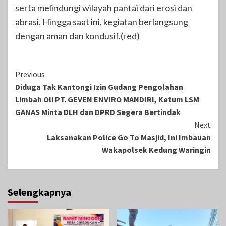
serta melindungi wilayah pantai dari erosi dan
abrasi. Hingga saat ini, kegiatan berlangsung
dengan aman dan kondusif.(red)
Continue
Previous
Diduga Tak Kantongi Izin Gudang Pengolahan
Reading
Limbah Oli PT. GEVEN ENVIRO MANDIRI, Ketum LSM
GANAS Minta DLH dan DPRD Segera Bertindak
Next
Laksanakan Police Go To Masjid, Ini Imbauan
Wakapolsek Kedung Waringin
Selengkapnya