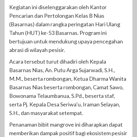
Kegiatan ini diselenggarakan oleh Kantor
Pencarian dan Pertolongan Kelas B Nias
(Basarnas) dalam rangka peringatan Hari Ulang
Tahun (HUT) ke-53 Basarnas. Program ini
bertujuan untuk mendukung upaya pencegahan
abrasi di wilayah pesisir.
Acara tersebut turut dihadiri oleh Kepala
Basarnas Nias, An. Putu Arga Sujarwadi, S.H.,
M.M., beserta rombongan, Ketua Dharma Wanita
Basarnas Nias beserta rombongan, Camat Sawo,
Bowonama Telaumbanua, S.Pd., beserta staf,
serta Pj. Kepala Desa Seriwa’u, Iraman Selayan,
S.H., dan masyarakat setempat.
Penanaman bibit mangrove ini diharapkan dapat
memberikan dampak positif bagi ekosistem pesisir