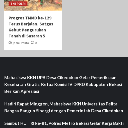
TNI POLRI
Progres TMMD ke-129
Terus Berjalan, Satgas
Kebut Pengurukan
Tanah di Sasaran 5
jamal zonta
0
Mahasiswa KKN UPB Desa Cikedokan Gelar Pemeriksaan
Kesehatan Gratis, Ketua Komisi IV DPRD Kabupaten Bekasi
Berikan Apresiasi
Hadiri Rapat Minggon, Mahasiswa KKN Universitas Pelita
Bangsa Bangun Sinergi dengan Pemerintah Desa Cikedokan
Sambut HUT RI ke-81, Polres Metro Bekasi Gelar Kerja Bakti