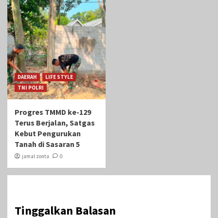
DAERAH
LIFE STYLE
TNI POLRI
Progres TMMD ke-129
Terus Berjalan, Satgas
Kebut Pengurukan
Tanah di Sasaran 5
jamal zonta
0
Tinggalkan Balasan