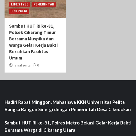
LIFE STYLE
PEMERINTAH
TNI POLRI
Sambut HUT RI ke-81,
Polsek Cikarang Timur
Bersama Muspika dan
Warga Gelar Kerja Bakti
Bersihkan Fasilitas
Umum
jamal zonta
0
Hadiri Rapat Minggon, Mahasiswa KKN Universitas Pelita
Bangsa Bangun Sinergi dengan Pemerintah Desa Cikedokan
Sambut HUT RI ke-81, Polres Metro Bekasi Gelar Kerja Bakti
Bersama Warga di Cikarang Utara