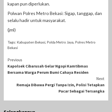
kapan pun diperlukan.
Polwan Polres Metro Bekasi: Sigap, tanggap, dan
selalu hadir untuk masyarakat.
(jml)
Tags:
Kabupaten Bekasi
,
Polda Metro Jaya
,
Polres Metro
Bekasi
Continue
Previous
Kapolsek Cibarusah Gelar Ngopi Kamtibmas
Reading
Bersama Warga Perum Bumi Cahaya Residen
Next
Remaja Dibawa Pergi Tanpa Izin, Polisi Tetapkan
Pacar Sebagai Tersangka
Selengkapnya