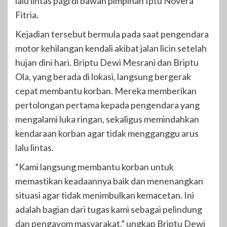
lalu lintas pagi di bawah pimpinan Iptu Novera
Fitria.
Kejadian tersebut bermula pada saat pengendara
motor kehilangan kendali akibat jalan licin setelah
hujan dini hari. Briptu Dewi Mesrani dan Briptu
Ola, yang berada di lokasi, langsung bergerak
cepat membantu korban. Mereka memberikan
pertolongan pertama kepada pengendara yang
mengalami luka ringan, sekaligus memindahkan
kendaraan korban agar tidak mengganggu arus
lalu lintas.
“Kami langsung membantu korban untuk
memastikan keadaannya baik dan menenangkan
situasi agar tidak menimbulkan kemacetan. Ini
adalah bagian dari tugas kami sebagai pelindung
dan pengayom masyarakat,” ungkap Briptu Dewi