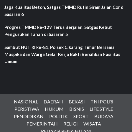
Jaga Kualitas Beton, Satgas TMMD Rutin Siram Jalan Cor di
Sasaran 6
Progres TMMD ke-129 Terus Berjalan, Satgas Kebut
Pengurukan Tanah di Sasaran 5
Sambut HUT RI ke-81, Polsek Cikarang Timur Bersama
Muspika dan Warga Gelar Kerja Bakti Bersihkan Fasilitas
Umum
NASIONAL
DAERAH
BEKASI
TNI POLRI
PERISTIWA
HUKUM
BISNIS
LIFE STYLE
PENDIDIKAN
POLITIK
SPORT
BUDAYA
PEMERINTAH
RELIGI
WISATA
REDAKSI PENA HITAM