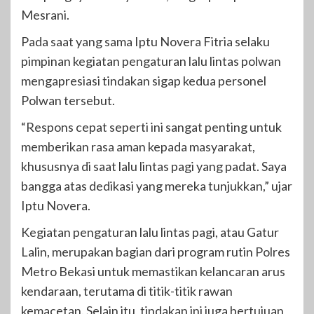
Mesrani.
Pada saat yang sama Iptu Novera Fitria selaku
pimpinan kegiatan pengaturan lalu lintas polwan
mengapresiasi tindakan sigap kedua personel
Polwan tersebut.
“Respons cepat seperti ini sangat penting untuk
memberikan rasa aman kepada masyarakat,
khususnya di saat lalu lintas pagi yang padat. Saya
bangga atas dedikasi yang mereka tunjukkan,” ujar
Iptu Novera.
Kegiatan pengaturan lalu lintas pagi, atau Gatur
Lalin, merupakan bagian dari program rutin Polres
Metro Bekasi untuk memastikan kelancaran arus
kendaraan, terutama di titik-titik rawan
kemacetan. Selain itu, tindakan ini juga bertujuan