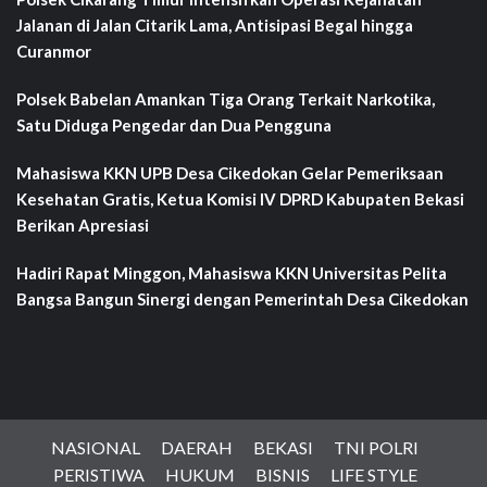
Jalanan di Jalan Citarik Lama, Antisipasi Begal hingga
Curanmor
Polsek Babelan Amankan Tiga Orang Terkait Narkotika,
Satu Diduga Pengedar dan Dua Pengguna
Mahasiswa KKN UPB Desa Cikedokan Gelar Pemeriksaan
Kesehatan Gratis, Ketua Komisi IV DPRD Kabupaten Bekasi
Berikan Apresiasi
Hadiri Rapat Minggon, Mahasiswa KKN Universitas Pelita
Bangsa Bangun Sinergi dengan Pemerintah Desa Cikedokan
NASIONAL
DAERAH
BEKASI
TNI POLRI
PERISTIWA
HUKUM
BISNIS
LIFE STYLE