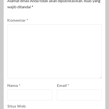
Alamat email Anda tidak akan dipublikasikan.
Ruas yang
wajib ditandai
*
Komentar
*
Nama
*
Email
*
Situs Web