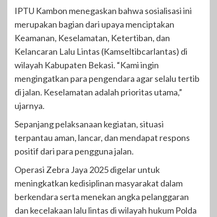
IPTU Kambon menegaskan bahwa sosialisasi ini
merupakan bagian dari upaya menciptakan
Keamanan, Keselamatan, Ketertiban, dan
Kelancaran Lalu Lintas (Kamseltibcarlantas) di
wilayah Kabupaten Bekasi. “Kami ingin
mengingatkan para pengendara agar selalu tertib
di jalan. Keselamatan adalah prioritas utama,”
ujarnya.
Sepanjang pelaksanaan kegiatan, situasi
terpantau aman, lancar, dan mendapat respons
positif dari para pengguna jalan.
Operasi Zebra Jaya 2025 digelar untuk
meningkatkan kedisiplinan masyarakat dalam
berkendara serta menekan angka pelanggaran
dan kecelakaan lalu lintas di wilayah hukum Polda