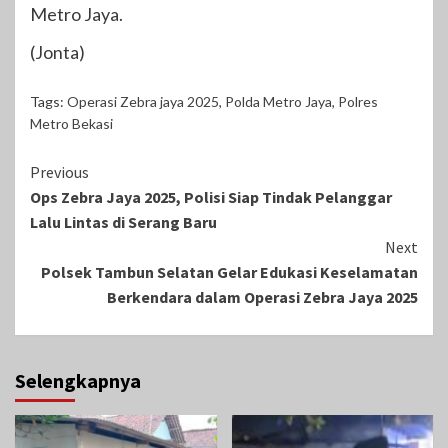
Metro Jaya.
(Jonta)
Tags:
Operasi Zebra jaya 2025
,
Polda Metro Jaya
,
Polres
Metro Bekasi
Continue
Previous
Ops Zebra Jaya 2025, Polisi Siap Tindak Pelanggar
Reading
Lalu Lintas di Serang Baru
Next
Polsek Tambun Selatan Gelar Edukasi Keselamatan
Berkendara dalam Operasi Zebra Jaya 2025
Selengkapnya