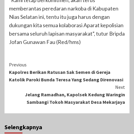
memberantas peredaran narkoba di Kabupaten
Nias Selatan ini, tentu itu juga harus dengan
dukungan kita semua kolaborasi Aparat kepolisian
bersama seluruh lapisan masyarakat”, tutur Bripda
Jofan Gunawan Fau (Red/hms)
Continue
Previous
Kapolres Berikan Ratusan Sak Semen di Gereja
Reading
Katolik Paroki Bunda Teresa Yang Sedang Direnovasi
Next
Jelang Ramadhan, Kapolsek Kedung Waringin
Sambangi Tokoh Masyarakat Desa Mekarjaya
Selengkapnya