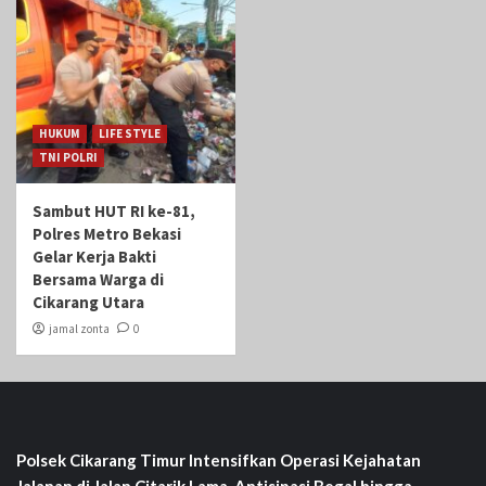
HUKUM
LIFE STYLE
TNI POLRI
Sambut HUT RI ke-81,
Polres Metro Bekasi
Gelar Kerja Bakti
Bersama Warga di
Cikarang Utara
jamal zonta
0
Polsek Cikarang Timur Intensifkan Operasi Kejahatan