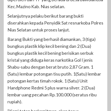
Kec.Mazino Kab. Nias selatan.
Selanjutnya pelaku berikut barang bukti
diserahkan kepada Penyidik Sat resnarkoba Polres
Nias Selatan untuk proses lanjut.
Barang Bukti yang berhasil diamankan, 3 (tiga)
bungkus plastik klip kecil bening dan 2 (Dua)
bungkus plastik kecil bening berisikan serbuk
kristal yang diduga keras narkotika Gol I jenis
Shabu-sabu dengan berat bruto 2,87 Gram. 1
(Satu) lembar potongan tisu putih. 1(Satu) lembar
potongan kertas timah rokok. 1 (Satu) Unit
Handphone Redmi 5 plus warna silver. 2 (Dua)
lembar uang pecahan Rp.100.000 (seratus ribu
rupiah).
“Kami tetap berkomitmen, akan terus