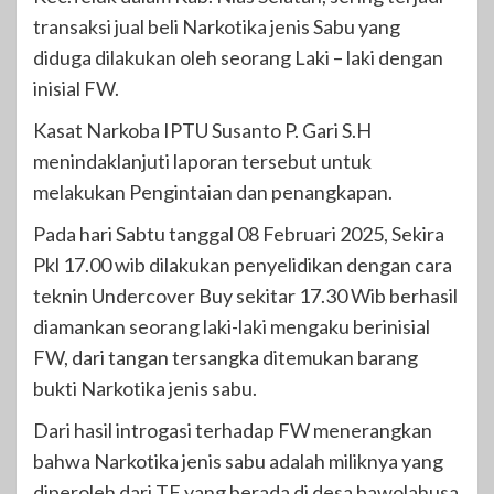
transaksi jual beli Narkotika jenis Sabu yang
diduga dilakukan oleh seorang Laki – laki dengan
inisial FW.
Kasat Narkoba IPTU Susanto P. Gari S.H
menindaklanjuti laporan tersebut untuk
melakukan Pengintaian dan penangkapan.
Pada hari Sabtu tanggal 08 Februari 2025, Sekira
Pkl 17.00 wib dilakukan penyelidikan dengan cara
teknin Undercover Buy sekitar 17.30 Wib berhasil
diamankan seorang laki-laki mengaku berinisial
FW, dari tangan tersangka ditemukan barang
bukti Narkotika jenis sabu.
Dari hasil introgasi terhadap FW menerangkan
bahwa Narkotika jenis sabu adalah miliknya yang
diperoleh dari TF yang berada di desa bawolahusa