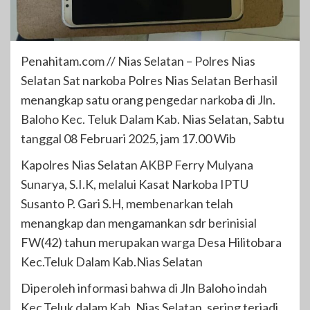
Penahitam.com // Nias Selatan – Polres Nias
Selatan Sat narkoba Polres Nias Selatan Berhasil
menangkap satu orang pengedar narkoba di Jln.
Baloho Kec. Teluk Dalam Kab. Nias Selatan, Sabtu
tanggal 08 Februari 2025, jam 17.00 Wib
Kapolres Nias Selatan AKBP Ferry Mulyana
Sunarya, S.I.K, melalui Kasat Narkoba IPTU
Susanto P. Gari S.H, membenarkan telah
menangkap dan mengamankan sdr berinisial
FW(42) tahun merupakan warga Desa Hilitobara
Kec.Teluk Dalam Kab.Nias Selatan
Diperoleh informasi bahwa di Jln Baloho indah
Kec.Teluk dalam Kab. Nias Selatan, sering terjadi