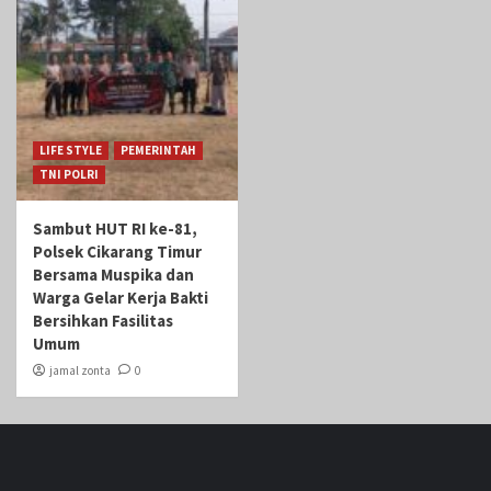
LIFE STYLE
PEMERINTAH
TNI POLRI
Sambut HUT RI ke-81,
Polsek Cikarang Timur
Bersama Muspika dan
Warga Gelar Kerja Bakti
Bersihkan Fasilitas
Umum
jamal zonta
0