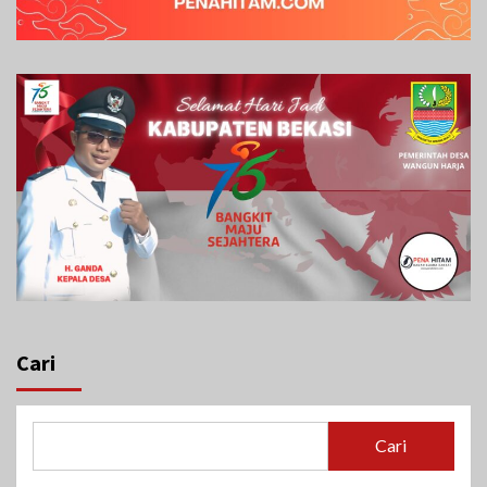
Cari
Cari