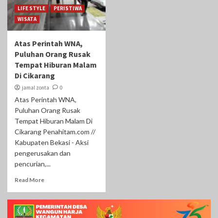
LIFE STYLE
PERISTIWA
WISATA
‎Atas Perintah WNA,
Puluhan Orang Rusak
Tempat Hiburan Malam
Di Cikarang
jamal zonta
0
‎Atas Perintah WNA,
Puluhan Orang Rusak
Tempat Hiburan Malam Di
Cikarang Penahitam.com //
Kabupaten Bekasi - Aksi
pengerusakan dan
pencurian,...
Read More