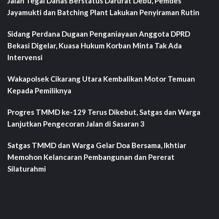
Jalan Tegal Danas Berstatus Darurat Debu, Pemdes
Jayamukti dan Batching Plant Lakukan Penyiraman Rutin
Sidang Perdana Dugaan Penganiayaan Anggota DPRD
Bekasi Digelar, Kuasa Hukum Korban Minta Tak Ada
Intervensi
Wakapolsek Cikarang Utara Kembalikan Motor Temuan
Kepada Pemiliknya
Progres TMMD ke-129 Terus Dikebut, Satgas dan Warga
Lanjutkan Pengecoran Jalan di Sasaran 3
Satgas TMMD dan Warga Gelar Doa Bersama, Ikhtiar
Memohon Kelancaran Pembangunan dan Pererat
Silaturahmi