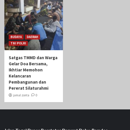
BUDAYA
DAERAH
TNI POLRI
Satgas TMMD dan Warga
Gelar Doa Bersama,
Ikhtiar Memohon
Kelancaran
Pembangunan dan
Pererat Silaturahmi
jamal zonta
0