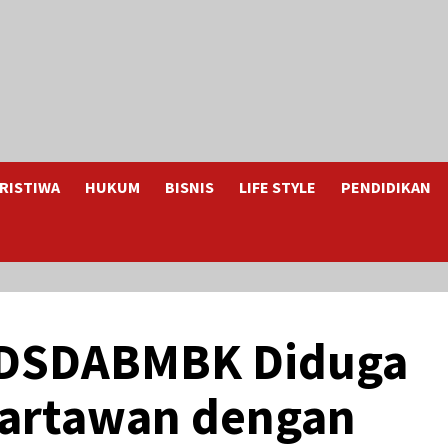
RISTIWA
HUKUM
BISNIS
LIFE STYLE
PENDIDIKAN
 DSDABMBK Diduga
Wartawan dengan