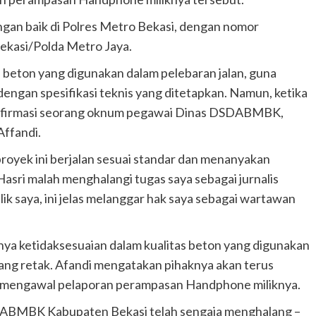
ngan baik di Polres Metro Bekasi, dengan nomor
kasi/Polda Metro Jaya.
beton yang digunakan dalam pelebaran jalan, guna
engan spesifikasi teknis yang ditetapkan. Namun, ketika
firmasi seorang oknum pegawai Dinas DSDABMBK,
Affandi.
oyek ini berjalan sesuai standar dan menanyakan
asri malah menghalangi tugas saya sebagai jurnalis
 saya, ini jelas melanggar hak saya sebagai wartawan
ya ketidaksesuaian dalam kualitas beton yang digunakan
ang retak. Afandi mengatakan pihaknya akan terus
us mengawal pelaporan perampasan Handphone miliknya.
ABMBK Kabupaten Bekasi telah sengaja menghalang –