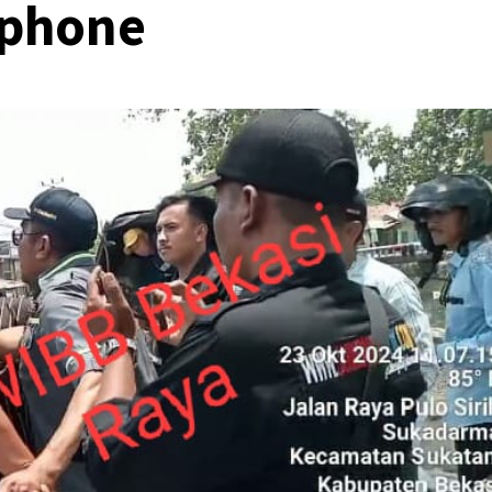
phone