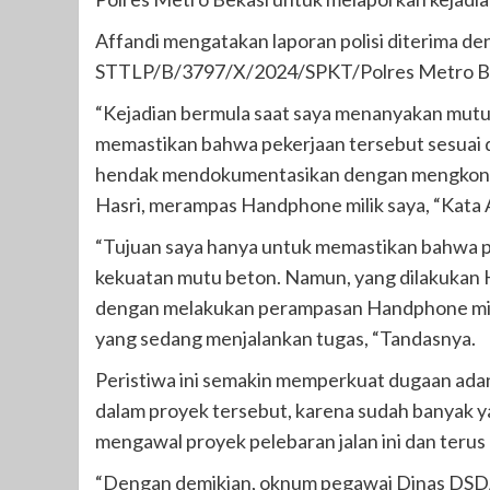
Affandi mengatakan laporan polisi diterima de
STTLP/B/3797/X/2024/SPKT/Polres Metro Be
“Kejadian bermula saat saya menanyakan mutu 
memastikan bahwa pekerjaan tersebut sesuai d
hendak mendokumentasikan dengan mengkon
Hasri, merampas Handphone milik saya, “Kata 
“Tujuan saya hanya untuk memastikan bahwa pr
kekuatan mutu beton. Namun, yang dilakukan H
dengan melakukan perampasan Handphone milik
yang sedang menjalankan tugas, “Tandasnya.
Peristiwa ini semakin memperkuat dugaan adan
dalam proyek tersebut, karena sudah banyak y
mengawal proyek pelebaran jalan ini dan ter
“Dengan demikian, oknum pegawai Dinas DSD