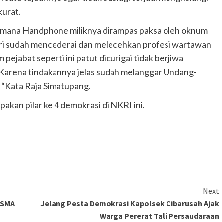
kurat.
, dimana Handphone miliknya dirampas paksa oleh oknum
 sudah mencederai dan melecehkan profesi wartawan
ejabat seperti ini patut dicurigai tidak berjiwa
, Karena tindakannya jelas sudah melanggar Undang-
 “Kata Raja Simatupang.
akan pilar ke 4 demokrasi di NKRI ini.
Next
 SMA
Jelang Pesta Demokrasi Kapolsek Cibarusah Ajak
Warga Pererat Tali Persaudaraan