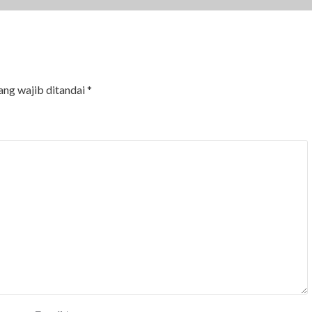
ang wajib ditandai
*