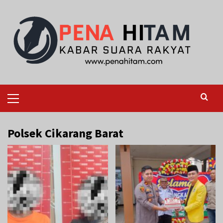
Skip
to
content
Primary
Menu
Polsek Cikarang Barat