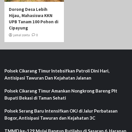
Dorong Desa Lebih
Hijau, Mahasiswa KKN
UPB Tanam 100 Pohon di
Cipayung
jamal zonta
0
Polsek Cikarang Timur Intebsifkan Patroli Dini Hari,
Antisipasi Tawuran Dan Kejahatan Jalanan
Polsek Cikarang Timur Amankan Nongkrong Bareng Plt
Bupati Bekasi di Taman Sehati‎
Polsek Serang Baru Intensifkan OKJ di Jalur Perbatasan
Bogor, Antisipasi Tawuran dan Kejahatan 3C
TMMD ke-129 Mulai Bangun Rutilahu di Sasaran 6, Harapan