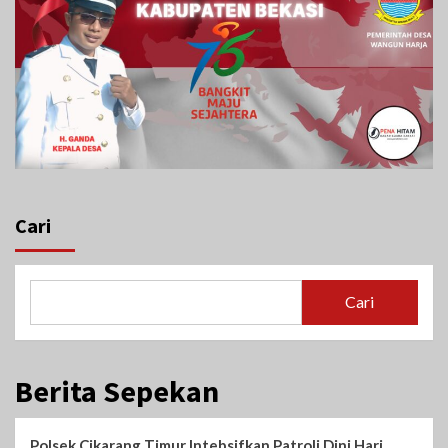
Cari
Cari
Berita Sepekan
Polsek Cikarang Timur Intebsifkan Patroli Dini Hari,