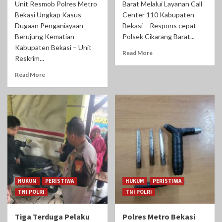
Unit Resmob Polres Metro
Barat Melalui Layanan Call
Bekasi Ungkap Kasus
Center 110 Kabupaten
Dugaan Penganiayaan
Bekasi – Respons cepat
Berujung Kematian
Polsek Cikarang Barat...
Kabupaten Bekasi – Unit
Read More
Reskrim...
Read More
HUKUM
PERISTIWA
HUKUM
PERISTIWA
TNI POLRI
TNI POLRI
Tiga Terduga Pelaku
Polres Metro Bekasi