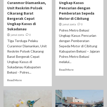
Curanmor Diamankan,
Ungkap Kasus
Unit Reskrim Polsek
Pencurian dengan
Cikarang Barat
Pemberatan Sepeda
Bergerak Cepat
Motor di Cibitung
Ungkap Kasus di
jamal zonta
0
Sukadanau
Polres Metro Bekasi
jamal zonta
0
Ungkap Kasus Pencurian
Tiga Terduga Pelaku
dengan Pemberatan
Curanmor Diamankan, Unit
Sepeda Motor di Cibitung
Reskrim Polsek Cikarang
Kabupaten Bekasi – Jajaran
Barat Bergerak Cepat
Polres Metro Bekasi
Ungkap Kasus di
melalui...
Sukadanau Kabupaten
Read More
Bekasi - Polres...
Read More