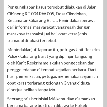
Pengungkapan kasus tersebut dilakukan di Jalan
Cibinong RT 004 RW 005, Desa Cikedokan,
Kecamatan Cikarang Barat. Penindakan berawal
dari informasi masyarakat yang resah dengan
maraknya transaksi jual beli obat keras jenis
tramadol di lokasi tersebut.
Menindaklanjuti laporan itu, petugas Unit Reskrim
Polsek Cikarang Barat yang dipimpin langsung
oleh Kanit Reskrim melakukan pengecekan dan
penggeledahan di tempat kejadian perkara. Dari
hasil pemeriksaan, petugas menemukan sejumlah
obat keras terlarang golongan G yang diduga
diperjualbelikan tanpa izin.
Seorang pria berinisial MA kemudian diamankan
bersama barang bukti dan dibawa ke Polsek