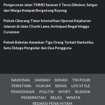
Pengecoran Jalan TMMD Sasaran 5 Terus Dikebut, Satgas
dan Warga Kompak Bergotong Royong
Polsek Cikarang Timur Intensifkan Operasi Kejahatan
Jalanan di Jalan Citarik Lama, Antisipasi Begal hingga
Curanmor
Polsek Babelan Amankan Tiga Orang Terkait Narkotika,
Satu Diduga Pengedar dan Dua Pengguna
NASIONAL
DAERAH
BEKASI
TNI POLRI
PERISTIWA
HUKUM
BISNIS
LIFE STYLE
PENDIDIKAN
POLITIK
SPORT
BUDAYA
PEMERINTAH
RELIGI
WISATA
REDAKSI PENA HITAM