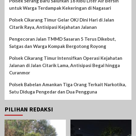
Polsek Serang Baru Salurkan 16 Ribu Liter Air Bersih
untuk Warga Terdampak Kekeringan di Nagasari
Polsek Cikarang Timur Gelar OKJ Dini Hari di Jalan
Citarik Raya, Antisipasi Kejahatan Jalanan
Pengecoran Jalan TMMD Sasaran 5 Terus Dikebut,
Satgas dan Warga Kompak Bergotong Royong
Polsek Cikarang Timur Intensifkan Operasi Kejahatan
Jalanan di Jalan Citarik Lama, Antisipasi Begal hingga
Curanmor
Polsek Babelan Amankan Tiga Orang Terkait Narkotika,
Satu Diduga Pengedar dan Dua Pengguna
PILIHAN REDAKSI