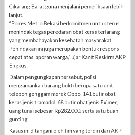
Cikarang Barat guna menjalani pemeriksaan lebih
lanjut.
“Polres Metro Bekasi berkomitmen untuk terus
menindak tegas peredaran obat keras terlarang
yang membahayakan kesehatan masyarakat.
Penindakan ini juga merupakan bentuk respons
cepat atas laporan warga,” ujar Kanit Reskirm AKP
Engkus.
Dalam pengungkapan tersebut, polisi
mengamankan barang bukti berupa satu unit
telepon genggam merek Oppo, 141 butir obat
keras jenis tramadol, 68 butir obat jenis Eximer,
uang tunai sebesar Rp282.000, serta satu buah
gunting.
Kasus ini ditangani oleh tim yang terdiri dari AKP