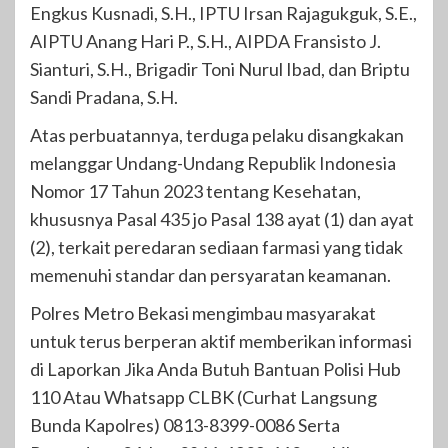
Engkus Kusnadi, S.H., IPTU Irsan Rajagukguk, S.E.,
AIPTU Anang Hari P., S.H., AIPDA Fransisto J.
Sianturi, S.H., Brigadir Toni Nurul Ibad, dan Briptu
Sandi Pradana, S.H.
Atas perbuatannya, terduga pelaku disangkakan
melanggar Undang-Undang Republik Indonesia
Nomor 17 Tahun 2023 tentang Kesehatan,
khususnya Pasal 435 jo Pasal 138 ayat (1) dan ayat
(2), terkait peredaran sediaan farmasi yang tidak
memenuhi standar dan persyaratan keamanan.
Polres Metro Bekasi mengimbau masyarakat
untuk terus berperan aktif memberikan informasi
di Laporkan Jika Anda Butuh Bantuan Polisi Hub
110 Atau Whatsapp CLBK (Curhat Langsung
Bunda Kapolres) 0813-8399-0086 Serta