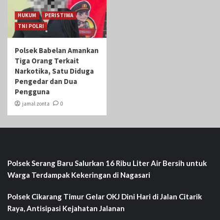
HUKUM
PERISTIWA
TNI POLRI
Polsek Babelan Amankan
Tiga Orang Terkait
Narkotika, Satu Diduga
Pengedar dan Dua
Pengguna
jamal zonta
0
Polsek Serang Baru Salurkan 16 Ribu Liter Air Bersih untuk
Warga Terdampak Kekeringan di Nagasari
Polsek Cikarang Timur Gelar OKJ Dini Hari di Jalan Citarik
Raya, Antisipasi Kejahatan Jalanan