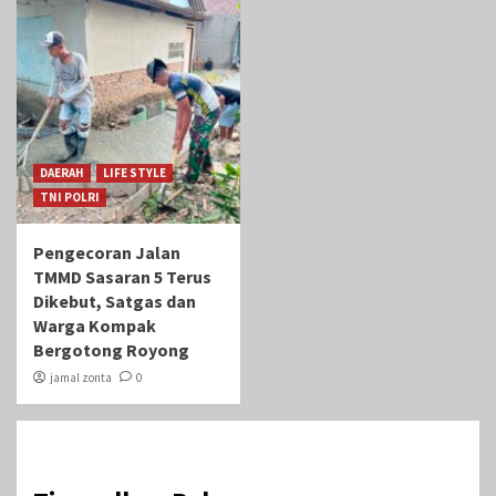
DAERAH
LIFE STYLE
TNI POLRI
Pengecoran Jalan
TMMD Sasaran 5 Terus
Dikebut, Satgas dan
Warga Kompak
Bergotong Royong
jamal zonta
0