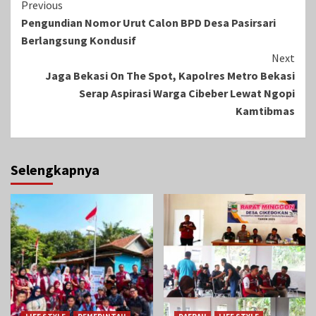
Continue
Previous
Pengundian Nomor Urut Calon BPD Desa Pasirsari
Reading
Berlangsung Kondusif
Next
Jaga Bekasi On The Spot, Kapolres Metro Bekasi
Serap Aspirasi Warga Cibeber Lewat Ngopi
Kamtibmas
Selengkapnya