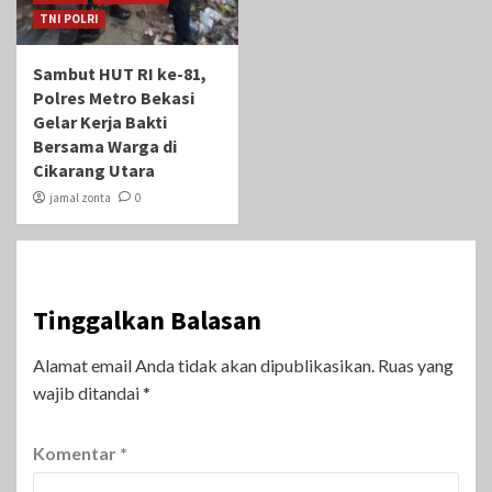
TNI POLRI
Sambut HUT RI ke-81,
Polres Metro Bekasi
Gelar Kerja Bakti
Bersama Warga di
Cikarang Utara
jamal zonta
0
Tinggalkan Balasan
Alamat email Anda tidak akan dipublikasikan.
Ruas yang
wajib ditandai
*
Komentar
*