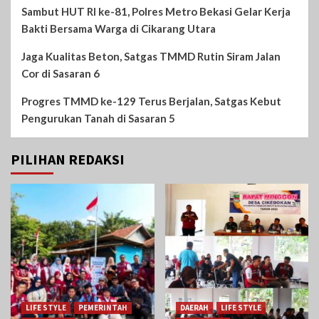
Sambut HUT RI ke-81, Polres Metro Bekasi Gelar Kerja
Bakti Bersama Warga di Cikarang Utara
Jaga Kualitas Beton, Satgas TMMD Rutin Siram Jalan
Cor di Sasaran 6
Progres TMMD ke-129 Terus Berjalan, Satgas Kebut
Pengurukan Tanah di Sasaran 5
PILIHAN REDAKSI
LIFE STYLE
PEMERINTAH
DAERAH
LIFE STYLE