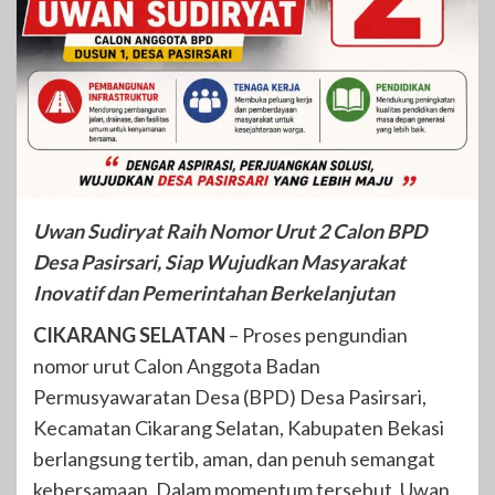
Uwan Sudiryat Raih Nomor Urut 2 Calon BPD
Desa Pasirsari, Siap Wujudkan Masyarakat
Inovatif dan Pemerintahan Berkelanjutan
CIKARANG SELATAN
– Proses pengundian
nomor urut Calon Anggota Badan
Permusyawaratan Desa (BPD) Desa Pasirsari,
Kecamatan Cikarang Selatan, Kabupaten Bekasi
berlangsung tertib, aman, dan penuh semangat
kebersamaan. Dalam momentum tersebut, Uwan