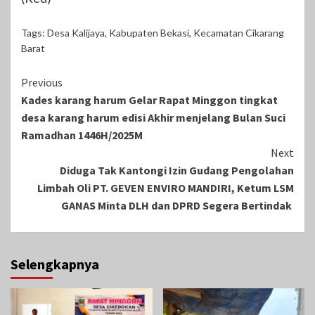
Tags:
Desa Kalijaya
,
Kabupaten Bekasi
,
Kecamatan Cikarang
Barat
Continue
Previous
Kades karang harum Gelar Rapat Minggon tingkat
Reading
desa karang harum edisi Akhir menjelang Bulan Suci
Ramadhan 1446H/2025M
Next
Diduga Tak Kantongi Izin Gudang Pengolahan
Limbah Oli PT. GEVEN ENVIRO MANDIRI, Ketum LSM
GANAS Minta DLH dan DPRD Segera Bertindak
Selengkapnya