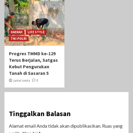
DAERAH
LIFE STYLE
TNI POLRI
Progres TMMD ke-129
Terus Berjalan, Satgas
Kebut Pengurukan
Tanah di Sasaran 5
jamal zonta
0
Tinggalkan Balasan
Alamat email Anda tidak akan dipublikasikan.
Ruas yang