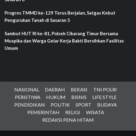
Progres TMMD ke-129 Terus Berjalan, Satgas Kebut
Pengurukan Tanah di Sasaran 5
Sambut HUT RI ke-81, Polsek Cikarang Timur Bersama
Muspika dan Warga Gelar Kerja Bakti Bersihkan Fasilitas
Umum
NASIONAL
DAERAH
BEKASI
TNI POLRI
PERISTIWA
HUKUM
BISNIS
LIFE STYLE
PENDIDIKAN
POLITIK
SPORT
BUDAYA
PEMERINTAH
RELIGI
WISATA
REDAKSI PENA HITAM