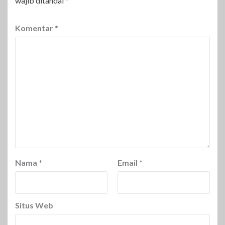
wajib ditandai
*
Komentar
*
Nama
*
Email
*
Situs Web