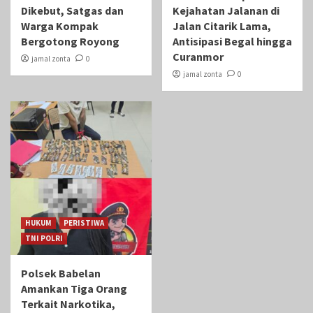
Dikebut, Satgas dan
Kejahatan Jalanan di
Warga Kompak
Jalan Citarik Lama,
Bergotong Royong
Antisipasi Begal hingga
Curanmor
jamal zonta
0
jamal zonta
0
HUKUM
PERISTIWA
TNI POLRI
Polsek Babelan
Amankan Tiga Orang
Terkait Narkotika,