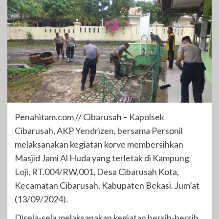
Penahitam.com // Cibarusah – Kapolsek
Cibarusah, AKP Yendrizen, bersama Personil
melaksanakan kegiatan korve membersihkan
Masjid Jami Al Huda yang terletak di Kampung
Loji, RT.004/RW.001, Desa Cibarusah Kota,
Kecamatan Cibarusah, Kabupaten Bekasi. Jum’at
(13/09/2024).
Disela-sela melaksanakan kegiatan bersih-bersih