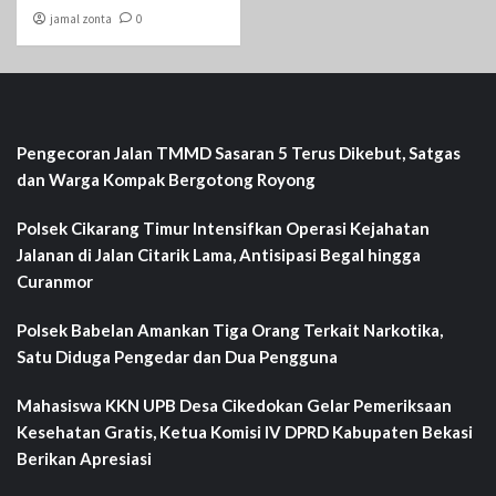
jamal zonta
0
Pengecoran Jalan TMMD Sasaran 5 Terus Dikebut, Satgas
dan Warga Kompak Bergotong Royong
Polsek Cikarang Timur Intensifkan Operasi Kejahatan
Jalanan di Jalan Citarik Lama, Antisipasi Begal hingga
Curanmor
Polsek Babelan Amankan Tiga Orang Terkait Narkotika,
Satu Diduga Pengedar dan Dua Pengguna
Mahasiswa KKN UPB Desa Cikedokan Gelar Pemeriksaan
Kesehatan Gratis, Ketua Komisi IV DPRD Kabupaten Bekasi
Berikan Apresiasi