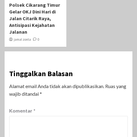
Polsek Cikarang Timur
Gelar OKJ Dini Hari di
Jalan Citarik Raya,
Antisipasi Kejahatan
Jalanan
jamal zonta
0
Tinggalkan Balasan
Alamat email Anda tidak akan dipublikasikan.
Ruas yang
wajib ditandai
*
Komentar
*