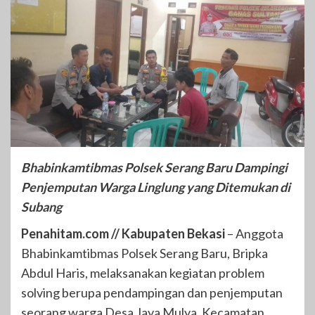
Bhabinkamtibmas Polsek Serang Baru Dampingi
Penjemputan Warga Linglung yang Ditemukan di
Subang
Penahitam.com // Kabupaten Bekasi
– Anggota
Bhabinkamtibmas Polsek Serang Baru, Bripka
Abdul Haris, melaksanakan kegiatan problem
solving berupa pendampingan dan penjemputan
seorang warga Desa Jaya Mulya, Kecamatan