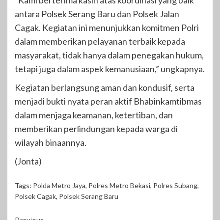
“Kami berterima kasih atas koordinasi yang baik
antara Polsek Serang Baru dan Polsek Jalan
Cagak. Kegiatan ini menunjukkan komitmen Polri
dalam memberikan pelayanan terbaik kepada
masyarakat, tidak hanya dalam penegakan hukum,
tetapi juga dalam aspek kemanusiaan,” ungkapnya.
Kegiatan berlangsung aman dan kondusif, serta
menjadi bukti nyata peran aktif Bhabinkamtibmas
dalam menjaga keamanan, ketertiban, dan
memberikan perlindungan kepada warga di
wilayah binaannya.
(Jonta)
Tags:
Polda Metro Jaya
,
Polres Metro Bekasi
,
Polres Subang
,
Polsek Cagak
,
Polsek Serang Baru