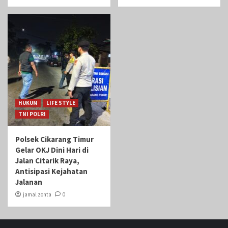
HUKUM
LIFE STYLE
TNI POLRI
Polsek Cikarang Timur
Gelar OKJ Dini Hari di
Jalan Citarik Raya,
Antisipasi Kejahatan
Jalanan
jamal zonta
0