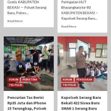
Gratis KABUPATEN
Peringatan HUT
BEKASI — Polsek Serang
Bhayangkara ke-80
Baru, Polres...
KABUPATEN BEKASI –
Kapolsek Serang Baru...
Read More
Read More
HUKUM
PERISTIWA
HUKUM
PENDIDIKAN
TNI POLRI
TNI POLRI
Pencurian Tas Berisi
Kapolsek Serang Baru
Rp35 Juta dan iPhone
Bekali 422 Siswa Baru
15 Terungkap, Polsek
SMAN 1 Serang Baru