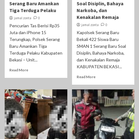
Serang Baru Amankan
Soal Disiplin, Bahaya
Tiga Terduga Pelaku
Narkoba, dan
Kenakalan Remaja
jamal zonta
0
jamal zonta
0
Pencurian Tas Berisi Rp35
Juta dan iPhone 15
Kapolsek Serang Baru
Terungkap, Polsek Serang
Bekali 422 Siswa Baru
Baru Amankan Tiga
SMAN 1 Serang Baru Soal
Terduga Pelaku Kabupaten
Disiplin, Bahaya Narkoba,
Bekasi – Unit...
dan Kenakalan Remaja
‎KABUPATEN BEKASI...
Read More
Read More