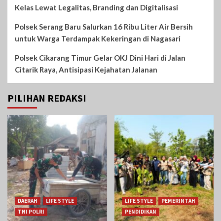
Kelas Lewat Legalitas, Branding dan Digitalisasi
Polsek Serang Baru Salurkan 16 Ribu Liter Air Bersih
untuk Warga Terdampak Kekeringan di Nagasari
Polsek Cikarang Timur Gelar OKJ Dini Hari di Jalan
Citarik Raya, Antisipasi Kejahatan Jalanan
PILIHAN REDAKSI
DAERAH
LIFE STYLE
LIFE STYLE
PEMERINTAH
TNI POLRI
PENDIDIKAN