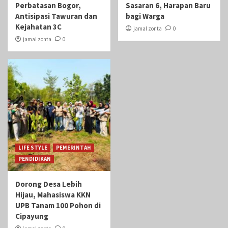
Perbatasan Bogor,
Sasaran 6, Harapan Baru
Antisipasi Tawuran dan
bagi Warga
Kejahatan 3C
jamal zonta
0
jamal zonta
0
LIFE STYLE
PEMERINTAH
PENDIDIKAN
Dorong Desa Lebih
Hijau, Mahasiswa KKN
UPB Tanam 100 Pohon di
Cipayung