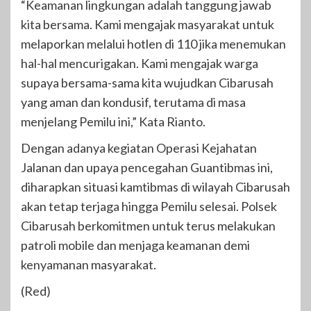
“Keamanan lingkungan adalah tanggung jawab
kita bersama. Kami mengajak masyarakat untuk
melaporkan melalui hotlen di 110 jika menemukan
hal-hal mencurigakan. Kami mengajak warga
supaya bersama-sama kita wujudkan Cibarusah
yang aman dan kondusif, terutama di masa
menjelang Pemilu ini,” Kata Rianto.
Dengan adanya kegiatan Operasi Kejahatan
Jalanan dan upaya pencegahan Guantibmas ini,
diharapkan situasi kamtibmas di wilayah Cibarusah
akan tetap terjaga hingga Pemilu selesai. Polsek
Cibarusah berkomitmen untuk terus melakukan
patroli mobile dan menjaga keamanan demi
kenyamanan masyarakat.
(Red)