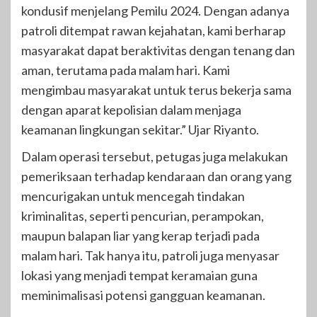
kondusif menjelang Pemilu 2024. Dengan adanya
patroli ditempat rawan kejahatan, kami berharap
masyarakat dapat beraktivitas dengan tenang dan
aman, terutama pada malam hari. Kami
mengimbau masyarakat untuk terus bekerja sama
dengan aparat kepolisian dalam menjaga
keamanan lingkungan sekitar.” Ujar Riyanto.
Dalam operasi tersebut, petugas juga melakukan
pemeriksaan terhadap kendaraan dan orang yang
mencurigakan untuk mencegah tindakan
kriminalitas, seperti pencurian, perampokan,
maupun balapan liar yang kerap terjadi pada
malam hari. Tak hanya itu, patroli juga menyasar
lokasi yang menjadi tempat keramaian guna
meminimalisasi potensi gangguan keamanan.