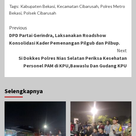
Tags:
Kabupaten Bekasi
,
Kecamatan Cibarusah
,
Polres Metro
Bekasi
,
Polsek Cibarusah
Continue
Previous
DPD Partai Gerindra, Laksanakan Roadshow
Reading
Konsolidasi Kader Pemenangan Pilgub dan Pilbup.
Next
Si Dokkes Polres Nias Selatan Periksa Kesehatan
Personel PAM di KPU,Bawaslu Dan Gudang KPU
Selengkapnya