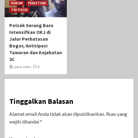
HUKUM
PERISTIWA
TNI POLRI
Polsek Serang Baru
Intensifkan OKJ di
Jalur Perbatasan
Bogor, Antisipasi
Tawuran dan Kejahatan
3C
jamal zonta
0
Tinggalkan Balasan
Alamat email Anda tidak akan dipublikasikan.
Ruas yang
wajib ditandai
*