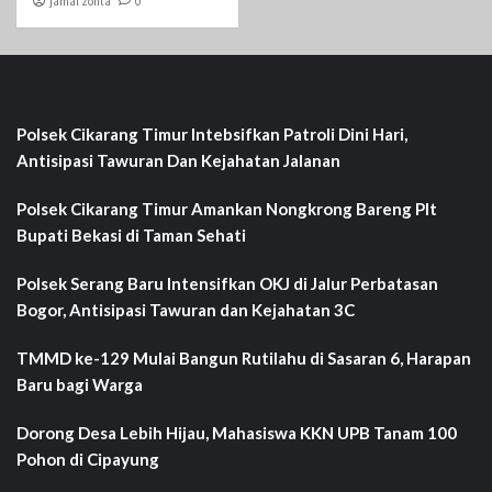
jamal zonta
0
Polsek Cikarang Timur Intebsifkan Patroli Dini Hari,
Antisipasi Tawuran Dan Kejahatan Jalanan
Polsek Cikarang Timur Amankan Nongkrong Bareng Plt
Bupati Bekasi di Taman Sehati‎
Polsek Serang Baru Intensifkan OKJ di Jalur Perbatasan
Bogor, Antisipasi Tawuran dan Kejahatan 3C
TMMD ke-129 Mulai Bangun Rutilahu di Sasaran 6, Harapan
Baru bagi Warga
Dorong Desa Lebih Hijau, Mahasiswa KKN UPB Tanam 100
Pohon di Cipayung