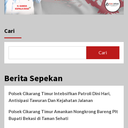
Cari
Cari
Berita Sepekan
Polsek Cikarang Timur Intebsifkan Patroli Dini Hari,
Antisipasi Tawuran Dan Kejahatan Jalanan
Polsek Cikarang Timur Amankan Nongkrong Bareng Plt
Bupati Bekasi di Taman Sehati‎