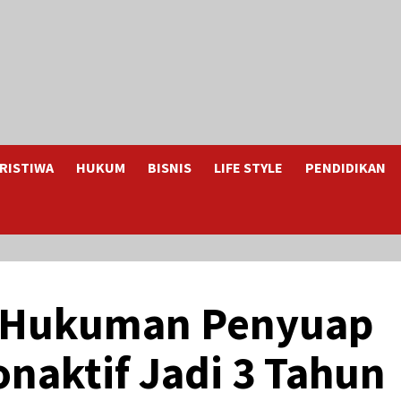
RISTIWA
HUKUM
BISNIS
LIFE STYLE
PENDIDIKAN
t Hukuman Penyuap
onaktif Jadi 3 Tahun