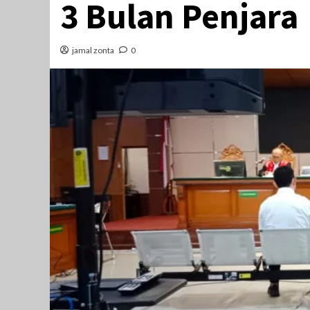
3 Bulan Penjara
jamal zonta
0