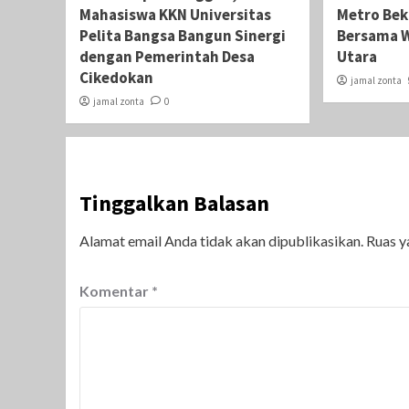
Mahasiswa KKN Universitas
Metro Beka
Pelita Bangsa Bangun Sinergi
Bersama W
dengan Pemerintah Desa
Utara
Cikedokan
jamal zonta
jamal zonta
0
Tinggalkan Balasan
Alamat email Anda tidak akan dipublikasikan.
Ruas y
Komentar
*