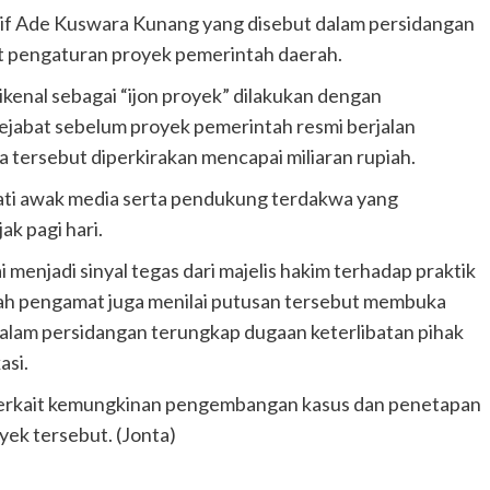
tif Ade Kuswara Kunang yang disebut dalam persidangan
ait pengaturan proyek pemerintah daerah.
ikenal sebagai “ijon proyek” dilakukan dengan
jabat sebelum proyek pemerintah resmi berjalan
ra tersebut diperkirakan mencapai miliaran rupiah.
ati awak media serta pendukung terdakwa yang
k pagi hari.
ai menjadi sinyal tegas dari majelis hakim terhadap praktik
lah pengamat juga menilai putusan tersebut membuka
lam persidangan terungkap dugaan keterlibatan pihak
asi.
K terkait kemungkinan pengembangan kasus dan penetapan
yek tersebut. (Jonta)