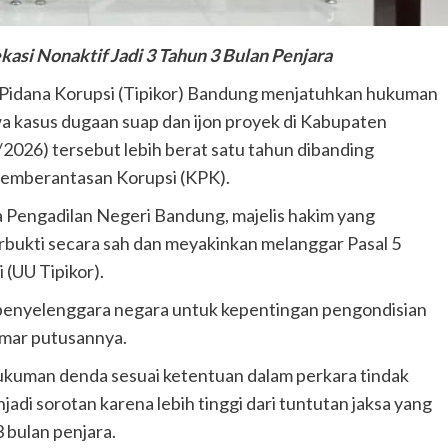
si Nonaktif Jadi 3 Tahun 3 Bulan Penjara
 Pidana Korupsi (Tipikor) Bandung menjatuhkan hukuman
wa kasus dugaan suap dan ijon proyek di Kabupaten
/2026) tersebut lebih berat satu tahun dibanding
Pemberantasan Korupsi (KPK).
 Pengadilan Negeri Bandung, majelis hakim yang
rbukti secara sah dan meyakinkan melanggar Pasal 5
(UU Tipikor).
penyelenggara negara untuk kepentingan pengondisian
amar putusannya.
 hukuman denda sesuai ketentuan dalam perkara tindak
adi sorotan karena lebih tinggi dari tuntutan jaksa yang
bulan penjara.