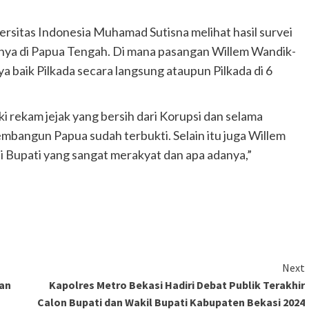
versitas Indonesia Muhamad Sutisna melihat hasil survei
rnya di Papua Tengah. Di mana pasangan Willem Wandik-
a baik Pilkada secara langsung ataupun Pilkada di 6
 rekam jejak yang bersih dari Korupsi dan selama
mbangun Papua sudah terbukti. Selain itu juga Willem
i Bupati yang sangat merakyat dan apa adanya,”
Next
ian
Kapolres Metro Bekasi Hadiri Debat Publik Terakhir
Calon Bupati dan Wakil Bupati Kabupaten Bekasi 2024