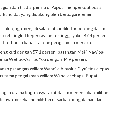
gian dari tradisi pemilu di Papua, memperkuat posisi
i kandidat yang didukung oleh berbagai elemen
calon juga menjadi salah satu indikator penting dalam
roleh tingkat kepercayaan tertinggi, yakni 87,4 persen,
at terhadap kapasitas dan pengalaman mereka.
mengikuti dengan 57,1 persen, pasangan Meki Nawipa-
mpi Wetipo-Asilius You dengan 44,9 persen.
adap pasangan Willem Wandik-Aloysius Giyai tidak lepas
, terutama pengalaman Willem Wandik sebagai Bupati
mbangan utama bagi masyarakat dalam menentukan pilihan.
 bahwa mereka memilih berdasarkan pengalaman dan