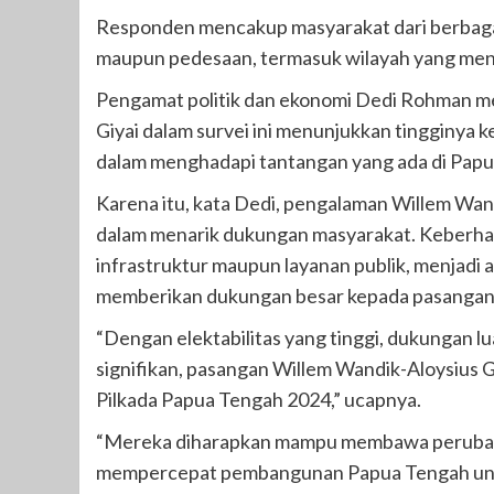
Responden mencakup masyarakat dari berbagai 
maupun pedesaan, termasuk wilayah yang men
Pengamat politik dan ekonomi Dedi Rohman me
Giyai dalam survei ini menunjukkan tingginy
dalam menghadapi tantangan yang ada di Papu
Karena itu, kata Dedi, pengalaman Willem Wan
dalam menarik dukungan masyarakat. Keberhas
infrastruktur maupun layanan publik, menjad
memberikan dukungan besar kepada pasangan 
“Dengan elektabilitas yang tinggi, dukungan lu
signifikan, pasangan Willem Wandik-Aloysius G
Pilkada Papua Tengah 2024,” ucapnya.
“Mereka diharapkan mampu membawa perubaha
mempercepat pembangunan Papua Tengah untuk 