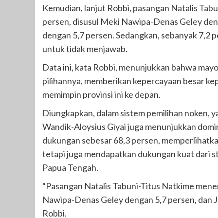
Kemudian, lanjut Robbi, pasangan Natalis Tab
persen, disusul Meki Nawipa-Denas Geley den
dengan 5,7 persen. Sedangkan, sebanyak 7,2 
untuk tidak menjawab.
Data ini, kata Robbi, menunjukkan bahwa may
pilihannya, memberikan kepercayaan besar ke
memimpin provinsi ini ke depan.
Diungkapkan, dalam sistem pemilihan noken, y
Wandik-Aloysius Giyai juga menunjukkan domin
dukungan sebesar 68,3 persen, memperlihatk
tetapi juga mendapatkan dukungan kuat dari st
Papua Tengah.
“Pasangan Natalis Tabuni-Titus Natkime menemp
Nawipa-Denas Geley dengan 5,7 persen, dan J
Robbi.