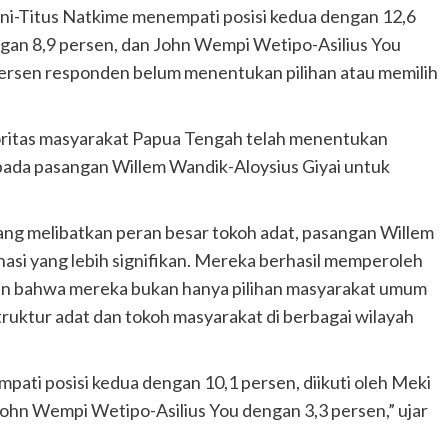
uni-Titus Natkime menempati posisi kedua dengan 12,6
gan 8,9 persen, dan John Wempi Wetipo-Asilius You
persen responden belum menentukan pilihan atau memilih
oritas masyarakat Papua Tengah telah menentukan
pada pasangan Willem Wandik-Aloysius Giyai untuk
ang melibatkan peran besar tokoh adat, pasangan Willem
asi yang lebih signifikan. Mereka berhasil memperoleh
an bahwa mereka bukan hanya pilihan masyarakat umum
ruktur adat dan tokoh masyarakat di berbagai wilayah
ati posisi kedua dengan 10,1 persen, diikuti oleh Meki
ohn Wempi Wetipo-Asilius You dengan 3,3 persen,” ujar