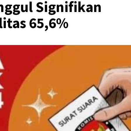
nggul Signifikan
litas 65,6%