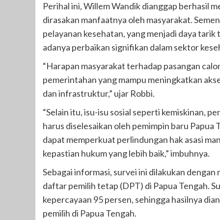
Perihal ini, Willem Wandik dianggap berhasil
dirasakan manfaatnya oleh masyarakat. Sementar
pelayanan kesehatan, yang menjadi daya tari
adanya perbaikan signifikan dalam sektor kese
“Harapan masyarakat terhadap pasangan calon 
pemerintahan yang mampu meningkatkan akses 
dan infrastruktur,” ujar Robbi.
“Selain itu, isu-isu sosial seperti kemiskinan,
harus diselesaikan oleh pemimpin baru Papua 
dapat memperkuat perlindungan hak asasi ma
kepastian hukum yang lebih baik,” imbuhnya.
Sebagai informasi, survei ini dilakukan dengan
daftar pemilih tetap (DPT) di Papua Tengah. Sur
kepercayaan 95 persen, sehingga hasilnya di
pemilih di Papua Tengah.