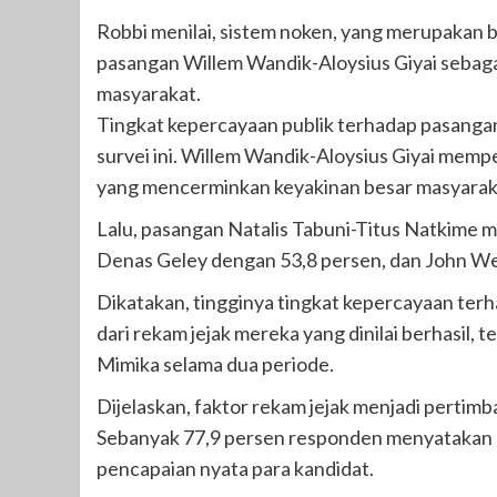
Robbi menilai, sistem noken, yang merupakan ba
pasangan Willem Wandik-Aloysius Giyai sebaga
masyarakat.
Tingkat kepercayaan publik terhadap pasangan 
survei ini. Willem Wandik-Aloysius Giyai mempe
yang mencerminkan keyakinan besar masyarak
Lalu, pasangan Natalis Tabuni-Titus Natkime 
Denas Geley dengan 53,8 persen, dan John We
Dikatakan, tingginya tingkat kepercayaan terh
dari rekam jejak mereka yang dinilai berhasil
Mimika selama dua periode.
Dijelaskan, faktor rekam jejak menjadi perti
Sebanyak 77,9 persen responden menyatakan
pencapaian nyata para kandidat.