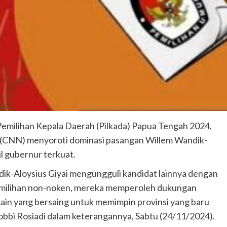
emilihan Kepala Daerah (Pilkada) Papua Tengah 2024,
rk (CNN) menyoroti dominasi pasangan Willem Wandik-
l gubernur terkuat.
ik-Aloysius Giyai mengungguli kandidat lainnya dengan
i pemilihan non-noken, mereka memperoleh dukungan
lain yang bersaing untuk memimpin provinsi yang baru
obbi Rosiadi dalam keterangannya, Sabtu (24/11/2024).