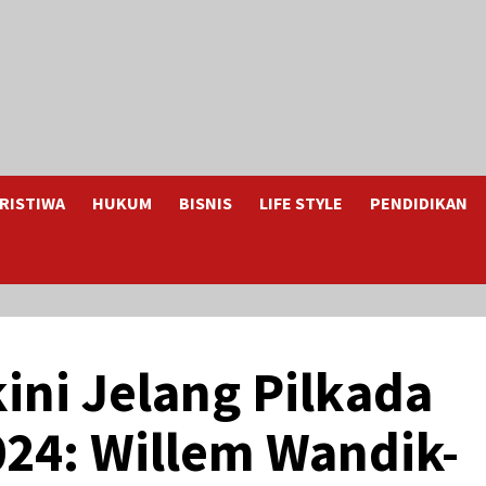
RISTIWA
HUKUM
BISNIS
LIFE STYLE
PENDIDIKAN
kini Jelang Pilkada
24: Willem Wandik-