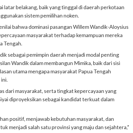
latar belakang, baik yang tinggal di daerah perkotaan
ggunakan sistem pemilihan noken.
nilai bahwa dominasi pasangan Willem Wandik-Aloysius
a kepercayaan masyarakat terhadap kemampuan mereka
a Tengah.
dik sebagai pemimpin daerah menjadi modal penting
ilan Wandik dalam membangun Mimika, baik dari sisi
i alasan utama mengapa masyarakat Papua Tengah
ini.
as dari masyarakat, serta tingkat kepercayaan yang
iyai diproyeksikan sebagai kandidat terkuat dalam
n positif, menjawab kebutuhan masyarakat, dan
menjadi salah satu provinsi yang maju dan sejahtera,”