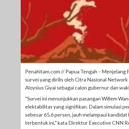
Penahitam.com // Papua Tengah – Menjelang P
survei yang dirilis oleh Citra Nasional Netwo
Aloysius Giyai sebagai calon gubernur dan waki
“Survei ini menunjukkan pasangan Willem Wand
elektabilitas yang signifikan. Dalam simulas
sebesar 65,6 persen, jauh melampaui kandidat 
terbentuk ini,” kata Direktur Executive CNN R