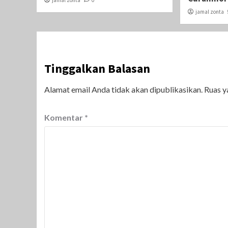
jamal zonta
0
jamal zonta
Tinggalkan Balasan
Alamat email Anda tidak akan dipublikasikan.
Ruas y
Komentar
*