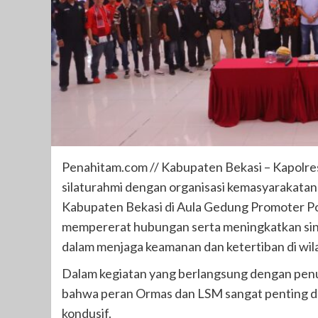
Penahitam.com // Kabupaten Bekasi – Kapolr
silaturahmi dengan organisasi kemasyarakata
Kabupaten Bekasi di Aula Gedung Promoter Pol
mempererat hubungan serta meningkatkan sine
dalam menjaga keamanan dan ketertiban di wi
Dalam kegiatan yang berlangsung dengan penu
bahwa peran Ormas dan LSM sangat penting d
kondusif.