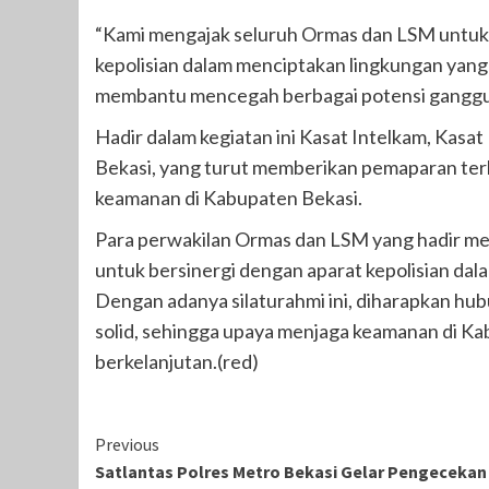
“Kami mengajak seluruh Ormas dan LSM untuk 
kepolisian dalam menciptakan lingkungan yang
membantu mencegah berbagai potensi ganggua
Hadir dalam kegiatan ini Kasat Intelkam, Kasa
Bekasi, yang turut memberikan pemaparan terk
keamanan di Kabupaten Bekasi.
Para perwakilan Ormas dan LSM yang hadir me
untuk bersinergi dengan aparat kepolisian dal
Dengan adanya silaturahmi ini, diharapkan hu
solid, sehingga upaya menjaga keamanan di Kab
berkelanjutan.(red)
Continue
Previous
Satlantas Polres Metro Bekasi Gelar Pengecekan
Reading