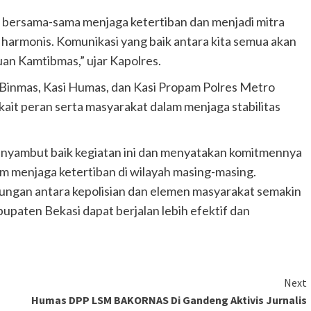
bersama-sama menjaga ketertiban dan menjadi mitra
 harmonis. Komunikasi yang baik antara kita semua akan
n Kamtibmas,” ujar Kapolres.
t Binmas, Kasi Humas, dan Kasi Propam Polres Metro
ait peran serta masyarakat dalam menjaga stabilitas
nyambut baik kegiatan ini dan menyatakan komitmennya
am menjaga ketertiban di wilayah masing-masing.
bungan antara kepolisian dan elemen masyarakat semakin
upaten Bekasi dapat berjalan lebih efektif dan
Next
Humas DPP LSM BAKORNAS Di Gandeng Aktivis Jurnalis