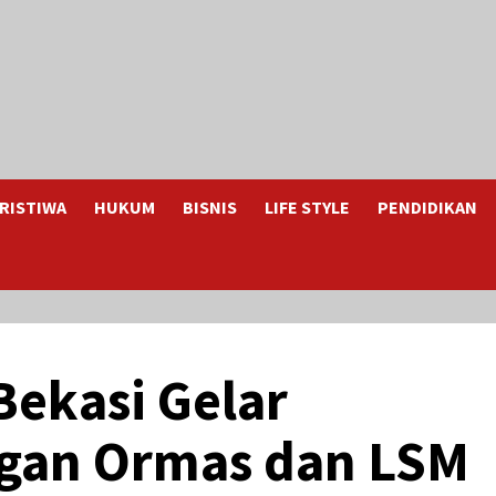
RISTIWA
HUKUM
BISNIS
LIFE STYLE
PENDIDIKAN
Bekasi Gelar
ngan Ormas dan LSM