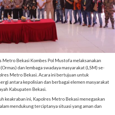
es Metro Bekasi Kombes Pol Mustofa melaksanakan
n (Ormas) dan lembaga swadaya masyarakat (LSM) se-
res Metro Bekasi. Acara ini bertujuan untuk
rgi antara kepolisian dan berbagai elemen masyarakat
layah Kabupaten Bekasi.
h keakraban ini, Kapolres Metro Bekasi menegaskan
alam mendukung terciptanya situasi yang aman dan