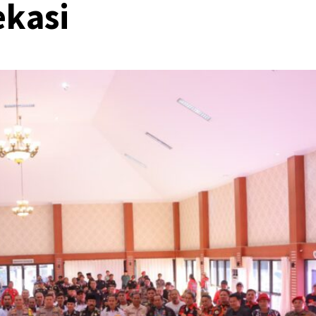
ekasi