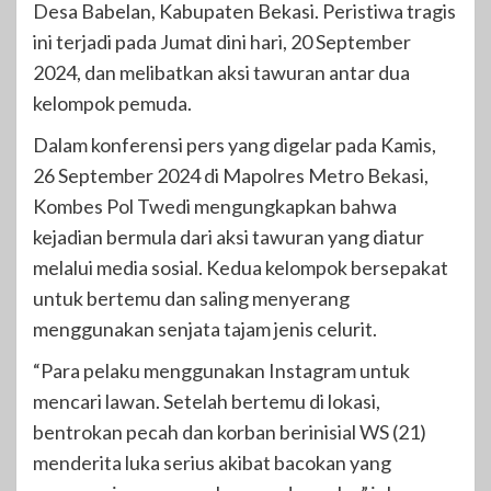
Desa Babelan, Kabupaten Bekasi. Peristiwa tragis
ini terjadi pada Jumat dini hari, 20 September
2024, dan melibatkan aksi tawuran antar dua
kelompok pemuda.
Dalam konferensi pers yang digelar pada Kamis,
26 September 2024 di Mapolres Metro Bekasi,
Kombes Pol Twedi mengungkapkan bahwa
kejadian bermula dari aksi tawuran yang diatur
melalui media sosial. Kedua kelompok bersepakat
untuk bertemu dan saling menyerang
menggunakan senjata tajam jenis celurit.
“Para pelaku menggunakan Instagram untuk
mencari lawan. Setelah bertemu di lokasi,
bentrokan pecah dan korban berinisial WS (21)
menderita luka serius akibat bacokan yang