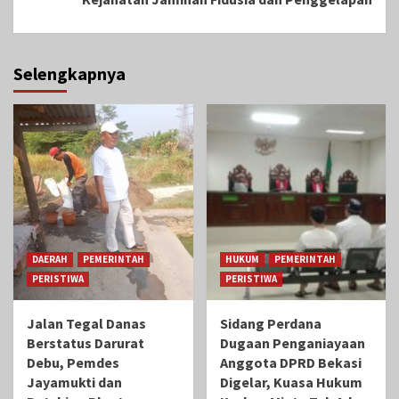
Selengkapnya
DAERAH
PEMERINTAH
HUKUM
PEMERINTAH
PERISTIWA
PERISTIWA
Jalan Tegal Danas
Sidang Perdana
Berstatus Darurat
Dugaan Penganiayaan
Debu, Pemdes
Anggota DPRD Bekasi
Jayamukti dan
Digelar, Kuasa Hukum