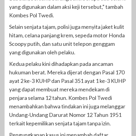
yang digunakan dalam aksi keji tersebut,” tambah
Kombes Pol Twedi.
Selain senjata tajam, polisi juga menyita jaket kulit
hitam, celana panjang krem, sepeda motor Honda
Scoopy putih, dan satu unit telepon genggam
yang digunakan oleh pelaku.
Kedua pelaku kini dihadapkan pada ancaman
hukuman berat. Mereka dijerat dengan Pasal 170
ayat 2 ke-3 KUHP dan Pasal 351 ayat 1 ke-3 KUHP
yang dapat membuat mereka mendekam di
penjara selama 12 tahun. Kombes Pol Twedi
menambahkan bahwa tindakan ini juga melanggar
Undang-Undang Darurat Nomor 12 Tahun 1951
terkait kepemilikan senjata tajam tanpa izin.
Pengungkapan kasus ini menambah daftar