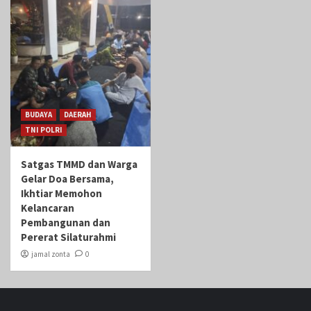
BUDAYA
DAERAH
TNI POLRI
Satgas TMMD dan Warga
Gelar Doa Bersama,
Ikhtiar Memohon
Kelancaran
Pembangunan dan
Pererat Silaturahmi
jamal zonta
0