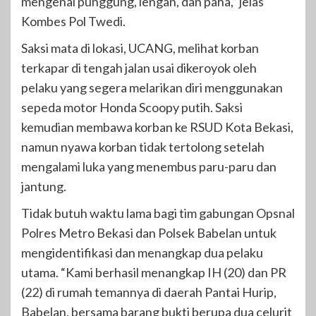
mengenai punggung, lengan, dan paha,” jelas
Kombes Pol Twedi.
Saksi mata di lokasi, UCANG, melihat korban
terkapar di tengah jalan usai dikeroyok oleh
pelaku yang segera melarikan diri menggunakan
sepeda motor Honda Scoopy putih. Saksi
kemudian membawa korban ke RSUD Kota Bekasi,
namun nyawa korban tidak tertolong setelah
mengalami luka yang menembus paru-paru dan
jantung.
Tidak butuh waktu lama bagi tim gabungan Opsnal
Polres Metro Bekasi dan Polsek Babelan untuk
mengidentifikasi dan menangkap dua pelaku
utama. “Kami berhasil menangkap IH (20) dan PR
(22) di rumah temannya di daerah Pantai Hurip,
Babelan, bersama barang bukti berupa dua celurit