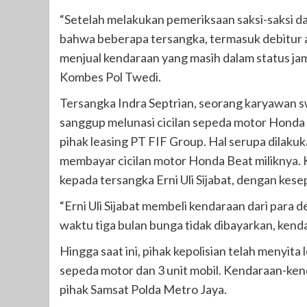
“Setelah melakukan pemeriksaan saksi-saksi 
bahwa beberapa tersangka, termasuk debitur a
menjual kendaraan yang masih dalam status jami
Kombes Pol Twedi.
Tersangka Indra Septrian, seorang karyawan s
sanggup melunasi cicilan sepeda motor Honda 
pihak leasing PT FIF Group. Hal serupa dilakuk
membayar cicilan motor Honda Beat miliknya
kepada tersangka Erni Uli Sijabat, dengan kese
“Erni Uli Sijabat membeli kendaraan dari para 
waktu tiga bulan bunga tidak dibayarkan, kenda
Hingga saat ini, pihak kepolisian telah menyita
sepeda motor dan 3 unit mobil. Kendaraan-kend
pihak Samsat Polda Metro Jaya.