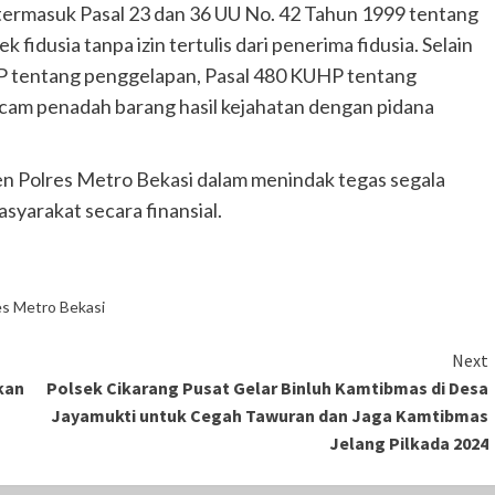
 termasuk Pasal 23 dan 36 UU No. 42 Tahun 1999 tentang
fidusia tanpa izin tertulis dari penerima fidusia. Selain
HP tentang penggelapan, Pasal 480 KUHP tentang
am penadah barang hasil kejahatan dengan pidana
n Polres Metro Bekasi dalam menindak tegas segala
syarakat secara finansial.
es Metro Bekasi
Next
kan
Polsek Cikarang Pusat Gelar Binluh Kamtibmas di Desa
Jayamukti untuk Cegah Tawuran dan Jaga Kamtibmas
Jelang Pilkada 2024