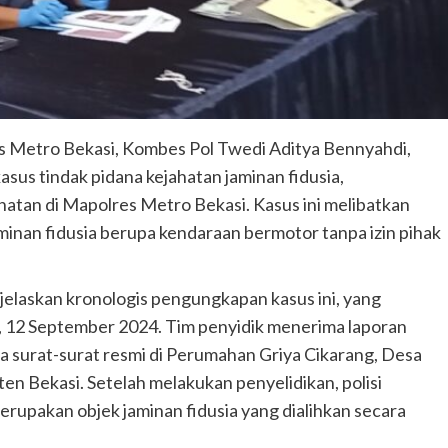
s Metro Bekasi, Kombes Pol Twedi Aditya Bennyahdi,
sus tindak pidana kejahatan jaminan fidusia,
hatan di Mapolres Metro Bekasi. Kasus ini melibatkan
inan fidusia berupa kendaraan bermotor tanpa izin pihak
jelaskan kronologis pengungkapan kasus ini, yang
s, 12 September 2024. Tim penyidik menerima laporan
surat-surat resmi di Perumahan Griya Cikarang, Desa
n Bekasi. Setelah melakukan penyelidikan, polisi
upakan objek jaminan fidusia yang dialihkan secara