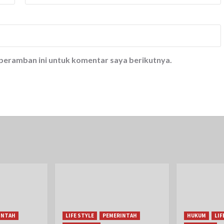
 peramban ini untuk komentar saya berikutnya.
INTAH
LIFE STYLE
PEMERINTAH
HUKUM
LIF