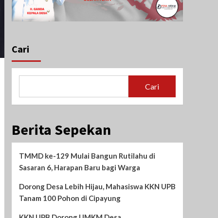
Cari
Cari
Berita Sepekan
TMMD ke-129 Mulai Bangun Rutilahu di
Sasaran 6, Harapan Baru bagi Warga
Dorong Desa Lebih Hijau, Mahasiswa KKN UPB
Tanam 100 Pohon di Cipayung
KKN UPB Dorong UMKM Desa