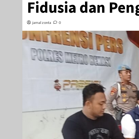
Fidusia dan Pen
jamal zonta
0