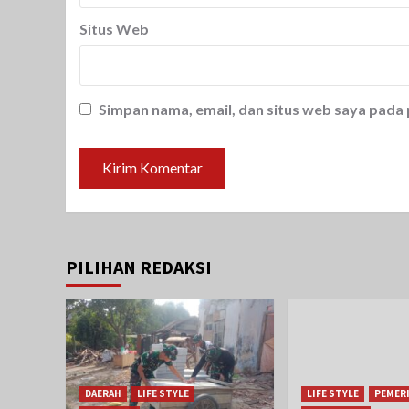
Situs Web
Simpan nama, email, dan situs web saya pada
PILIHAN REDAKSI
DAERAH
LIFE STYLE
LIFE STYLE
PEMER