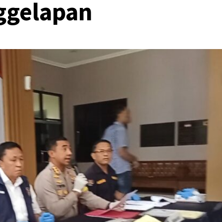
ggelapan