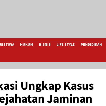
RISTIWA
HUKUM
BISNIS
LIFE STYLE
PENDIDIKAN
kasi Ungkap Kasus
Kejahatan Jaminan