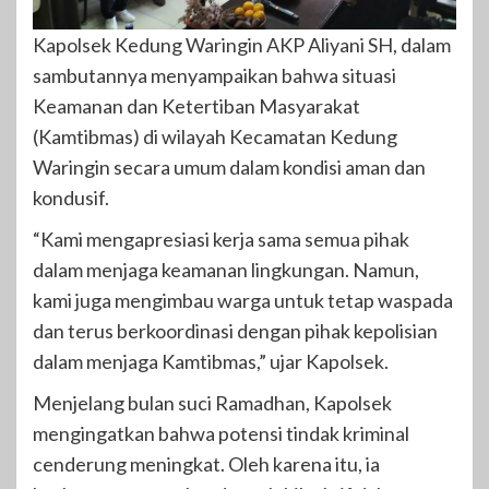
Kapolsek Kedung Waringin AKP Aliyani SH, dalam
sambutannya menyampaikan bahwa situasi
Keamanan dan Ketertiban Masyarakat
(Kamtibmas) di wilayah Kecamatan Kedung
Waringin secara umum dalam kondisi aman dan
kondusif.
“Kami mengapresiasi kerja sama semua pihak
dalam menjaga keamanan lingkungan. Namun,
kami juga mengimbau warga untuk tetap waspada
dan terus berkoordinasi dengan pihak kepolisian
dalam menjaga Kamtibmas,” ujar Kapolsek.
Menjelang bulan suci Ramadhan, Kapolsek
mengingatkan bahwa potensi tindak kriminal
cenderung meningkat. Oleh karena itu, ia