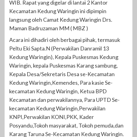
WIB. Rapat yang digelar di lantai 2 Kantor
Kecamatan Kedung Waringin ini dipimpin
langsung oleh Camat Kedung Waringin Drs.
Maman Badruzaman MM ( MBZ )
Acara ini dihadiri oleh berbagai pihak, termasuk
Peltu Eki Sapta.N (Perwakilan Danramil 13
Kedung Waringin), Kepala Puskesmas Kedung
Waringin, kepala Puskesmas Karang sambung,
Kepala Desa/Sekretaris Desa se-Kecamatan
Kedung Waringin,Kemendes, Para kasie Se-
kecamatan Kedung Waringin, Ketua BPD
Kecamatan dan perwakilannya, Para UPTD Se-
kecamatan Kedung Waringin,Perwakilan
KNPI,Perwakilan KONI,PKK, Kader
Posyandu,Tokoh masyarakat, Tokoh pemuda,dan
Karang Taruna Se-Kecamatan Kedung Waringin.