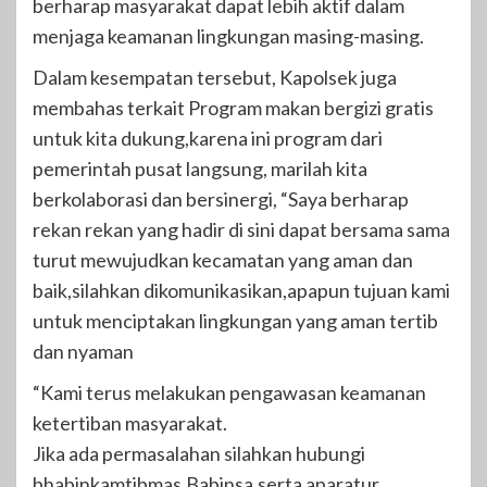
berharap masyarakat dapat lebih aktif dalam
menjaga keamanan lingkungan masing-masing.
Dalam kesempatan tersebut, Kapolsek juga
membahas terkait Program makan bergizi gratis
untuk kita dukung,karena ini program dari
pemerintah pusat langsung, marilah kita
berkolaborasi dan bersinergi, “Saya berharap
rekan rekan yang hadir di sini dapat bersama sama
turut mewujudkan kecamatan yang aman dan
baik,silahkan dikomunikasikan,apapun tujuan kami
untuk menciptakan lingkungan yang aman tertib
dan nyaman
“Kami terus melakukan pengawasan keamanan
ketertiban masyarakat.
Jika ada permasalahan silahkan hubungi
bhabinkamtibmas,Babinsa,serta aparatur