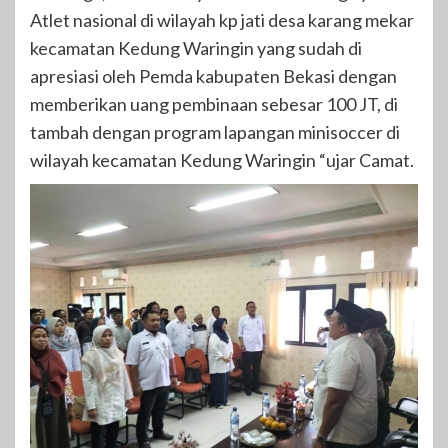
Atlet nasional di wilayah kp jati desa karang mekar
kecamatan Kedung Waringin yang sudah di
apresiasi oleh Pemda kabupaten Bekasi dengan
memberikan uang pembinaan sebesar 100 JT, di
tambah dengan program lapangan minisoccer di
wilayah kecamatan Kedung Waringin “ujar Camat.