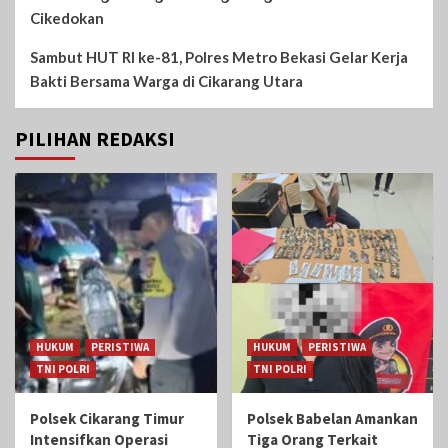
Cikedokan
Sambut HUT RI ke-81, Polres Metro Bekasi Gelar Kerja
Bakti Bersama Warga di Cikarang Utara
PILIHAN REDAKSI
HUKUM
PERISTIWA
HUKUM
PERISTIWA
TNI POLRI
TNI POLRI
Polsek Cikarang Timur
Polsek Babelan Amankan
Intensifkan Operasi
Tiga Orang Terkait