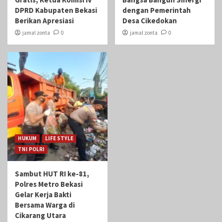
DPRD Kabupaten Bekasi
dengan Pemerintah
Berikan Apresiasi
Desa Cikedokan
jamal zonta
0
jamal zonta
0
HUKUM
LIFE STYLE
TNI POLRI
Sambut HUT RI ke-81,
Polres Metro Bekasi
Gelar Kerja Bakti
Bersama Warga di
Cikarang Utara